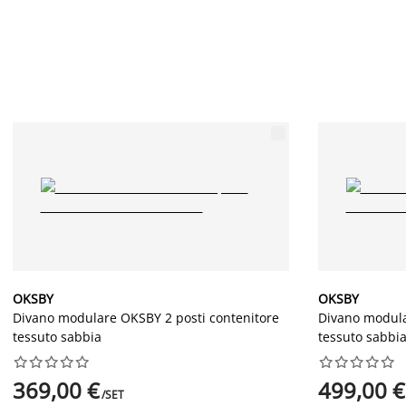
OKSBY
OKSBY
Divano modulare OKSBY 2 posti contenitore
Divano modula
tessuto sabbia
tessuto sabbi




















369,00 €
499,00 €
/SET