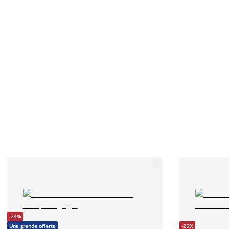
-24%
Una grande offerta
-25%