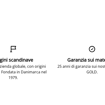


gini scandinave
Garanzia sui mat
ienda globale, con origini
25 anni di garanzia sui nos
 Fondata in Danimarca nel
GOLD.
1979.