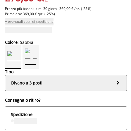
/PZ.
Prezzo più basso ultimi 30 giorni: 369,00 € /pz. (-25%)
Prima era: 369,00 € /pz. (-25%)
+ eventuali costi di spedizione
Colore
: Sabbia
Tipo

Divano a 3 posti
Consegna o ritiro?
Spedizione