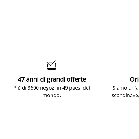

47 anni di grandi offerte
Ori
Più di 3600 negozi in 49 paesi del
Siamo un'az
mondo.
scandinave.