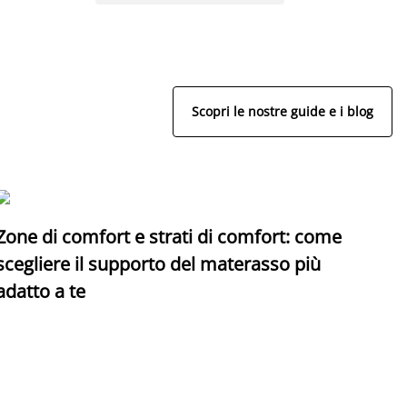
Scopri le nostre guide e i blog
Zone di comfort e strati di comfort: come
C
scegliere il supporto del materasso più
adatto a te