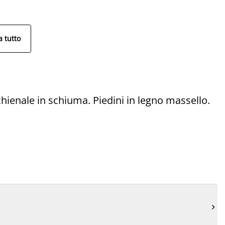
 tutto
chienale in schiuma. Piedini in legno massello.
