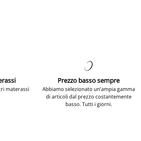

erassi
Prezzo basso sempre
tri materassi
Abbiamo selezionato un’ampia gamma
di articoli dal prezzo costantemente
basso. Tutti i giorni.