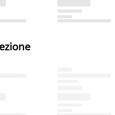
lezione