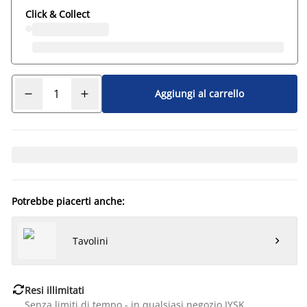
Click & Collect
Aggiungi al carrello
Potrebbe piacerti anche:
Tavolini


Resi illimitati
Senza limiti di tempo - in qualsiasi negozio JYSK