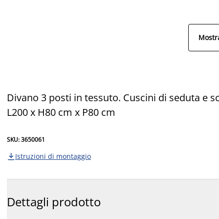
Mostra
Divano 3 posti in tessuto. Cuscini di seduta e s
L200 x H80 cm x P80 cm
SKU: 3650061
Istruzioni di montaggio

Dettagli prodotto