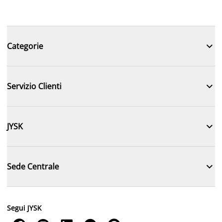

Categorie

Servizio Clienti

JYSK

Sede Centrale
Segui JYSK