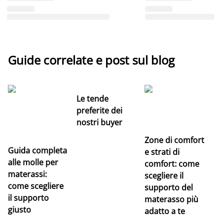
Guide correlate e post sul blog
Le tende
preferite dei
nostri buyer
Zone di comfort
Guida completa
Ce
e strati di
alle molle per
pe
comfort: come
materassi:
la
scegliere il
come scegliere
supporto del
il supporto
materasso più
giusto
adatto a te