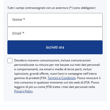
Tutti i campi contrassegnati con un asterisco (*) sono obbligatori
Nome
*
Email
*
Iscriviti ora
Desidero ricevere comunicazioni, incluse comunicazioni
personalizzate su misura per me basate sui miei dati personali
e comportamenti, via email e media di terze parti, inclusi
ispirazioni, grandi offerte, nuovi lanci e campagne nell'intera
gamma di prodotti JYSK.
Termini e Condizioni
. Posso revocare il
mio consenso in qualsiasi momento sul sito web di JYSK. Posso
leggere di più su come JYSK tratta i miei dati personali nella
Privacy Policy
.