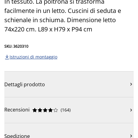
In tessuto. La poltrona si trasforma
facilmente in un letto. Cuscini di seduta e
schienale in schiuma. Dimensione letto
74x220 cm. L89 x H79 x P94 cm
SKU: 3620310
Istruzioni di montaggio

Dettagli prodotto

Recensioni
(
164
)











Spedizione
