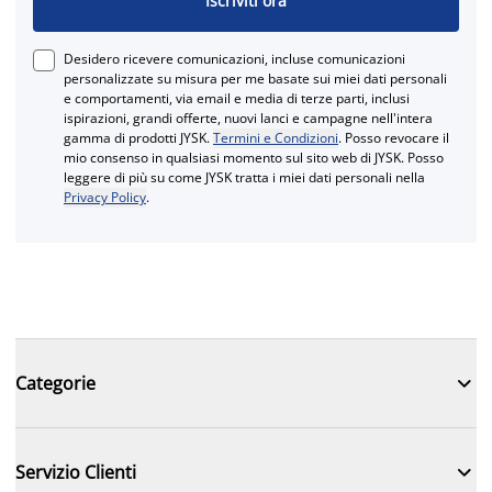
Iscriviti ora
Desidero ricevere comunicazioni, incluse comunicazioni
personalizzate su misura per me basate sui miei dati personali
e comportamenti, via email e media di terze parti, inclusi
ispirazioni, grandi offerte, nuovi lanci e campagne nell'intera
gamma di prodotti JYSK.
Termini e Condizioni
. Posso revocare il
mio consenso in qualsiasi momento sul sito web di JYSK. Posso
leggere di più su come JYSK tratta i miei dati personali nella
Privacy Policy
.

Categorie

Servizio Clienti