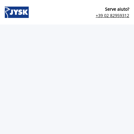
Serve aiuto?
+39 02 82959312