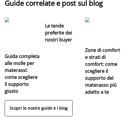
Guide correlate e post sul blog
Le tende
preferite dei
nostri buyer
Zone di comfort
Guida completa
Ce
e strati di
alle molle per
pe
comfort: come
materassi:
la
scegliere il
come scegliere
supporto del
il supporto
materasso più
giusto
adatto a te
Scopri le nostre guide e i blog