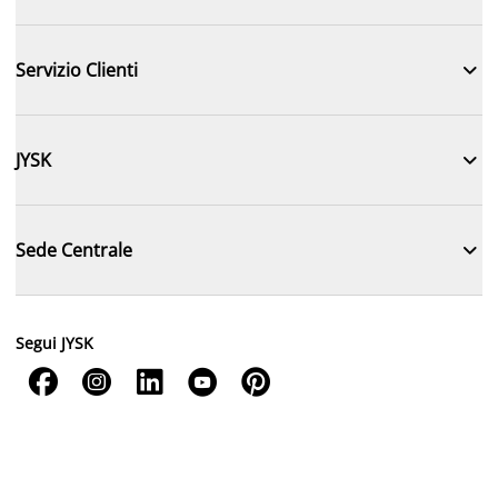

Servizio Clienti

JYSK

Sede Centrale
Segui JYSK




