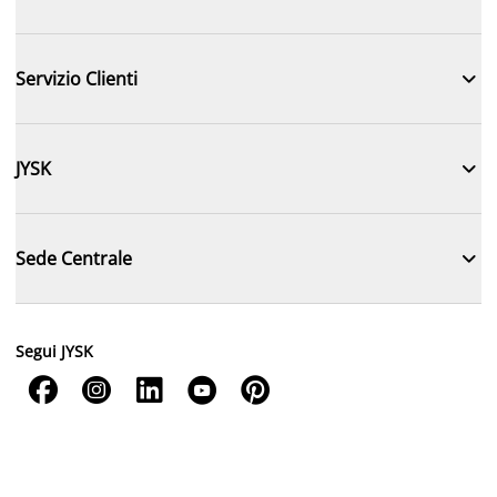

Servizio Clienti

JYSK

Sede Centrale
Segui JYSK




