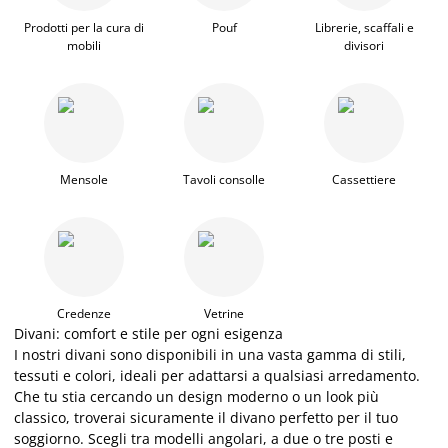
Prodotti per la cura di
Pouf
Librerie, scaffali e
mobili
divisori
Mensole
Tavoli consolle
Cassettiere
Credenze
Vetrine
Divani: comfort e stile per ogni esigenza
I
nostri divani sono disponibili in una vasta gamma di stili,
tessuti e colori, ideali per adattarsi
a
qualsiasi arredamento.
Che tu stia cercando un design moderno o un look più
classico, troverai sicuramente il divano perfetto per il tuo
soggiorno. Scegli tra modelli angolari,
a
due o tre posti e