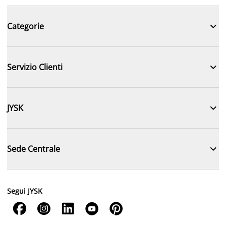

Categorie

Servizio Clienti

JYSK

Sede Centrale
Segui JYSK




