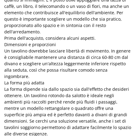
caffè, un libro, il telecomando o un vaso di fiori, ma anche un
elemento che contribuisce all'equilibrio dell'ambiente. Per
questo è importante scegliere un modello che sia pratico,
proporzionato allo spazio e in sintonia con il resto
dell'arredamento.
Prima dell'acquisto, considera alcuni aspetti.
Dimensioni e proporzioni
Un tavolino dovrebbe lasciare libertà di movimento. In genere
è consigliabile mantenere una distanza di circa 60-80 cm dal
divano e scegliere un'altezza leggermente inferiore rispetto
alla seduta, così che possa risultare comodo senza
ingombrare.
La forma più adatta
La forma dipende sia dallo spazio sia dall'effetto che desideri
ottenere. Un tavolino rotondo da salotto è ideale negli
ambienti più raccolti perché rende più fluidi i passaggi,
mentre un modello rettangolare o quadrato offre una
superficie più ampia ed è perfetto davanti a divani di grandi
dimensioni. Se cerchi una soluzione versatile, anche i set di
tavolini soggiorno permettono di adattare facilmente lo spazio
alle diverse esigenze.