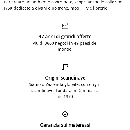
Per creare un ambiente coordinato, scopri anche le collezioni
JYSK dedicate a
divani
e
poltrone
,
mobili TV
e
librerie
.

47 anni di grandi offerte
Più di 3600 negozi in 49 paesi del
mondo.

Origini scandinave
Siamo un'azienda globale, con origini
scandinave. Fondata in Danimarca
nel 1979.

Garanzia sui materassi