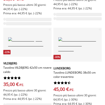
44,95 € /pz. (-22%)
Prezzo più basso ultimi 30 giorni:
Prima era: 44,95 € /pz. (-22%)
44,95 € /pz. (-22%)
Prima era: 44,95 € /pz. (-22%)
-22%
-30%
VILDBJERG
Tavolino VILDBJERG 42x50 cm rovere
LUNDEBORG
caldo
Tavolino LUNDEBORG 38x50 cm
color travertino




















35,00 €
/PZ.
45,00 €
/PZ.
Prezzo più basso ultimi 30 giorni:
44,95 € /pz. (-22%)
Prezzo più basso ultimi 30 giorni:
Prima era: 44,95 € /pz. (-22%)
64,95 € /pz. (-30%)
Prima era: 64,95 € /pz. (-30%)