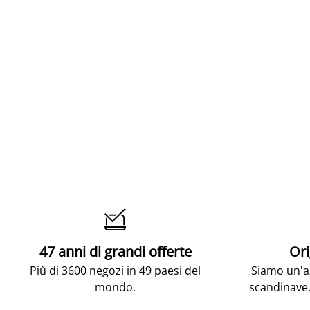

47 anni di grandi offerte
Ori
Più di 3600 negozi in 49 paesi del
Siamo un'az
mondo.
scandinave.