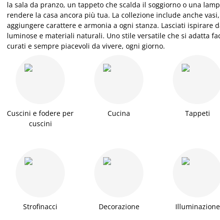
la sala da pranzo, un tappeto che scalda il soggiorno o una lamp
rendere la casa ancora più tua. La collezione include anche vasi, c
aggiungere carattere e armonia a ogni stanza. Lasciati ispirare da
luminose e materiali naturali. Uno stile versatile che si adatta f
curati e sempre piacevoli da vivere, ogni giorno.
Cuscini e fodere per
Cucina
Tappeti
cuscini
Strofinacci
Decorazione
Illuminazione