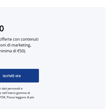
10
 offerte con contenuti
ioni di marketing,
minima di €50).
Iscriviti ora
 dati personali e
ne nell'intera gamma di
JYSK. Posso leggere di più