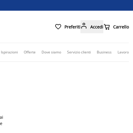



Preferiti
Accedi
Carrello
Ispirazioni
Offerte
Dove siamo
Servizio clienti
Business
Lavoro
ai
he