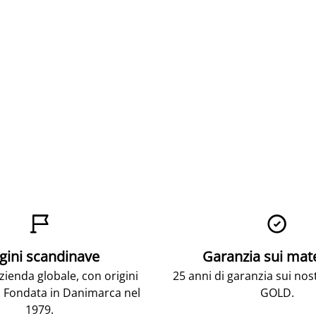


gini scandinave
Garanzia sui mat
ienda globale, con origini
25 anni di garanzia sui nos
 Fondata in Danimarca nel
GOLD.
1979.