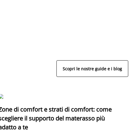
Scopri le nostre guide e i blog
Zone di comfort e strati di comfort: come
C
scegliere il supporto del materasso più
adatto a te