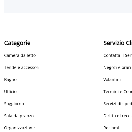
Categorie
Servizio Cl
Camera da letto
Contatta il Ser
Tende e accessori
Negozi e orari
Bagno
Volantini
Ufficio
Termini e Con
Soggiorno
Servizi di spe
Sala da pranzo
Diritto di rece
Organizzazione
Reclami