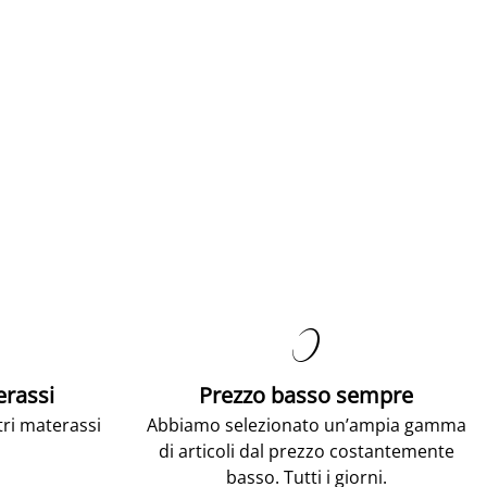

erassi
Prezzo basso sempre
tri materassi
Abbiamo selezionato un’ampia gamma
di articoli dal prezzo costantemente
basso. Tutti i giorni.