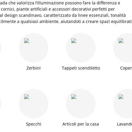
ada che valorizza l’illuminazione possono fare la differenza e
ornici, piante artificiali e accessori decorativi perfetti per
l design scandinavo, caratterizzato da linee essenziali, tonalità
acilmente a qualsiasi ambiente, aiutandoti a creare spazi equilibrati
Zerbini
Tappeti scendiletto
Coper
Specchi
Articoli per la casa
Lavand