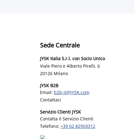
Sede Centrale
JYSK Italia S.r.l. con Socio Unico
Viale Piero e Alberto Pirelli, 6
20126 Milano
JYSK B2B
Email:
b2b-it@JYSK.com
Contattaci
Servizio Clienti JYSK
Contatta il Servizio Clienti
Telefono:
+39 02 82959312