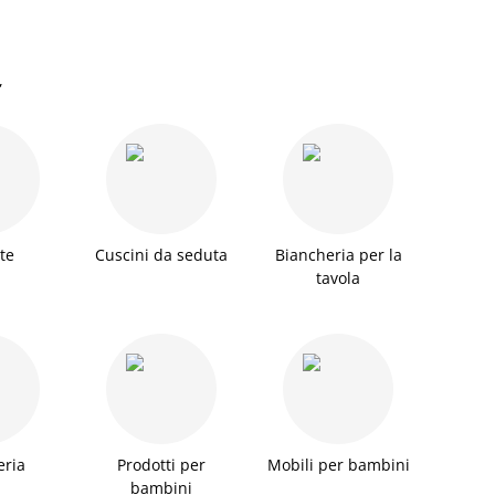
,
te
Cuscini da seduta
Biancheria per la
tavola
eria
Prodotti per
Mobili per bambini
bambini