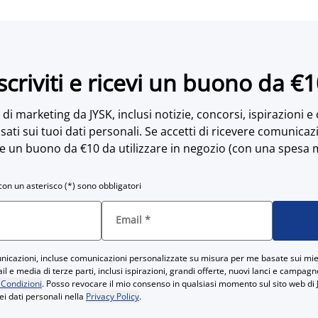
scriviti e ricevi un buono da €
di marketing da JYSK, inclusi notizie, concorsi, ispirazioni e
sati sui tuoi dati personali. Se accetti di ricevere comunicaz
e un buono da €10 da utilizzare in negozio (con una spesa 
con un asterisco (*) sono obbligatori
Email
*
icazioni, incluse comunicazioni personalizzate su misura per me basate sui miei
 e media di terze parti, inclusi ispirazioni, grandi offerte, nuovi lanci e campag
 Condizioni
. Posso revocare il mio consenso in qualsiasi momento sul sito web di 
ei dati personali nella
Privacy Policy
.