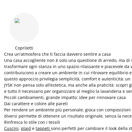
Copriletti
Crea un'atmosfera che ti faccia davvero sentire a casa
Una casa accogliente non è solo una questione di arredo, ma di s
trasformare ogni stanza in uno spazio rilassante e piacevole da vi
contribuiscono a creare un ambiente in cui ritrovare equilibrio e t
questo approccio privilegia semplicità, comfort e autenticità: un
JYSK non pensa solo all’estetica, ma anche alla praticità: scopri gl
e tutto il necessario per organizzare al meglio la lavanderia e sem
Piccoli cambiamenti, grande impatto: idee per rinnovare casa
Dai carattere e colore alle pareti
Per rendere un ambiente più personale, gioca con composizioni
diversi permette di ottenere un risultato originale, senza la nec
Rinfresca lo stile con i tessili
Cuscini
,
plaid
e
tappeti
sono perfetti per cambiare il look della 