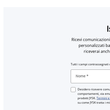
I
Ricevi comunicazioni 
personalizzati ba
riceverai anch
Tutti i campi contrassegnati 
Nome
*
Desidero ricevere comun
comportamenti, via email
prodotti JYSK.
Termini e
su come JYSK tratta i mi