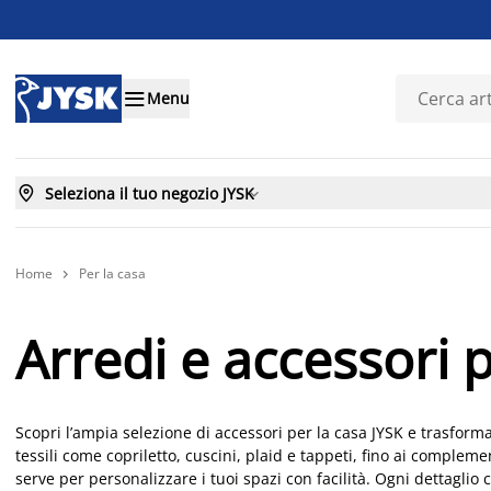

Menu

Seleziona il tuo negozio JYSK

Home
Per la casa

Arredi e accessori p
Scopri l’ampia selezione di accessori per la casa JYSK e trasfor
tessili come copriletto, cuscini, plaid e tappeti, fino ai complem
serve per personalizzare i tuoi spazi con facilità. Ogni dettaglio