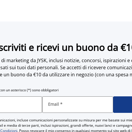
scriviti e ricevi un buono da €
di marketing da JYSK, inclusi notizie, concorsi, ispirazioni e
sati sui tuoi dati personali. Se accetti di ricevere comunicaz
e un buono da €10 da utilizzare in negozio (con una spesa 
con un asterisco (*) sono obbligatori
Email
*
icazioni, incluse comunicazioni personalizzate su misura per me basate sui miei
 e media di terze parti, inclusi ispirazioni, grandi offerte, nuovi lanci e campag
 Condizioni
. Posso revocare il mio consenso in qualsiasi momento sul sito web di 