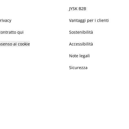
JYSK B2B
privacy
Vantaggi per i clienti
ontratto qui
Sostenibilità
nsenso ai cookie
Accessibilità
Note legali
Sicurezza