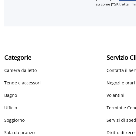
su come JYSK tratta i mi
Categorie
Servizio Cl
Camera da letto
Contatta il Ser
Tende e accessori
Negozi e orari
Bagno
Volantini
Ufficio
Termini e Con
Soggiorno
Servizi di spe
Sala da pranzo
Diritto di rece