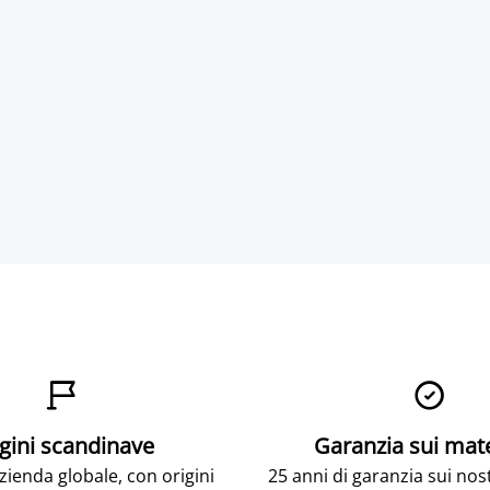


gini scandinave
Garanzia sui mat
ienda globale, con origini
25 anni di garanzia sui nos