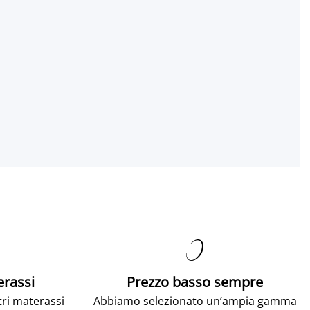

erassi
Prezzo basso sempre
tri materassi
Abbiamo selezionato un’ampia gamma