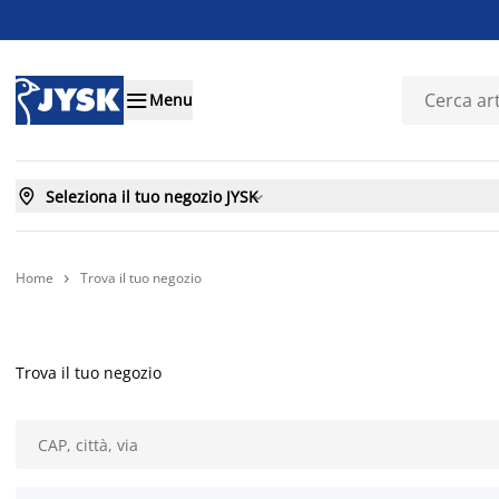

Menu

Seleziona il tuo negozio JYSK

Home
Trova il tuo negozio

Trova il tuo negozio
Cerca