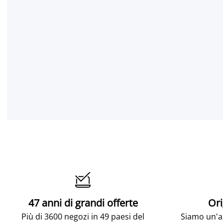

47 anni di grandi offerte
Ori
Più di 3600 negozi in 49 paesi del
Siamo un'az