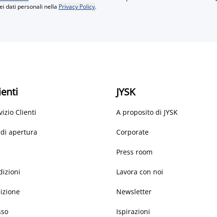
ei dati personali nella
Privacy Policy
.
ienti
JYSK
vizio Clienti
A proposito di JYSK
 di apertura
Corporate
Press room
dizioni
Lavora con noi
dizione
Newsletter
sso
Ispirazioni