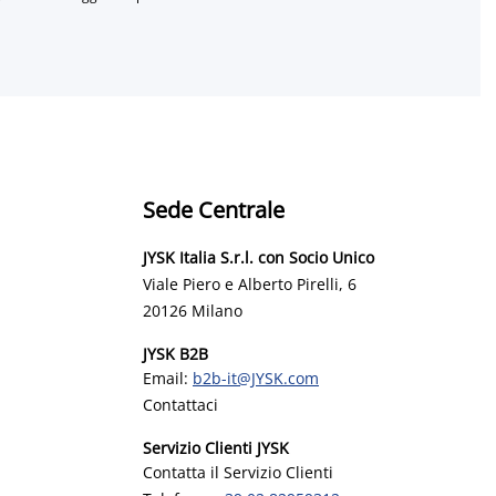
Sede Centrale
JYSK Italia S.r.l. con Socio Unico
Viale Piero e Alberto Pirelli, 6
20126 Milano
JYSK B2B
Email:
b2b-it@JYSK.com
Contattaci
Servizio Clienti JYSK
Contatta il Servizio Clienti