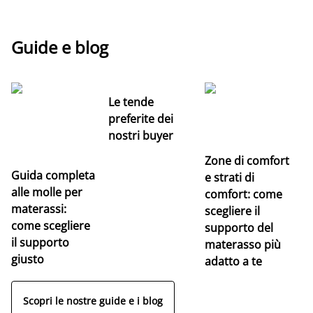
Guide e blog
Le tende
preferite dei
nostri buyer
Zone di comfort
Guida completa
Ce
e strati di
alle molle per
pe
comfort: come
materassi:
la
scegliere il
come scegliere
supporto del
il supporto
materasso più
giusto
adatto a te
Scopri le nostre guide e i blog