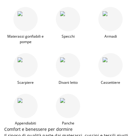
Materassi gonfiabili e
Specchi
Armadi
pompe
Scarpiere
Divani letto
Cassettiere
Appendiabiti
Panche
Comfort e benessere per dormire
Il riposo di qualità parte dai materassi, cuscini e tessili giusti.