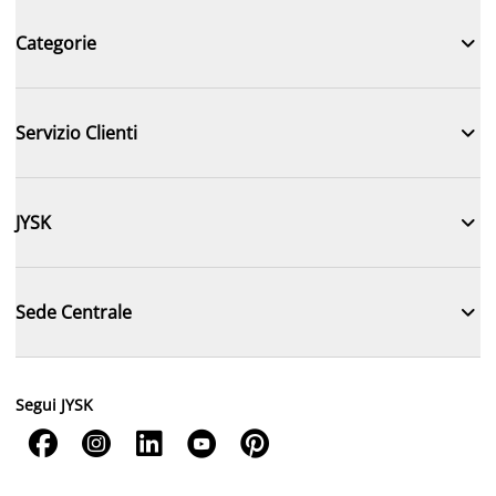

Categorie

Servizio Clienti

JYSK

Sede Centrale
Segui JYSK




