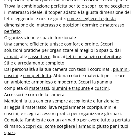
Trova la combinazione perfetta per te e scopri come scegliere
il materasso ideale, il topper adatto e la giusta dimensione del
letto leggendo le nostre guide:
come scegliere la giusta
dimensione del materasso
e
posizioni dormire e materasso
perfetto
.
Organizzazione e spazio funzionale
Una camera efficiente unisce comfort e ordine. Scopri
soluzioni pratiche per organizzare al meglio lo spazio, dai
armadi
alle
cassettiere
, fino ai
letti con spazio contenitore
.
Stile e arredamento completo
Dai personalità alla tua camera con tessili coordinati,
piumini
,
cuscini
e
completi letto
. Abbina colori e materiali per creare
un ambiente armonioso e moderno. Scopri la gamma
completa di
materassi
,
piumini e trapunte
e
cuscini
.
Accessori e cura della camera
Mantieni la tua camera sempre accogliente e funzionale:
arieggia il materasso, lava regolarmente copripiumini e
cuscini, e scegli accessori pratici per organizzare gli spazi.
Completa l’ambiente con un
armadio
per avere tutto a portata
di mano.
Scopri qui come scegliere l'armadio giusto per i tuoi
spazi
.