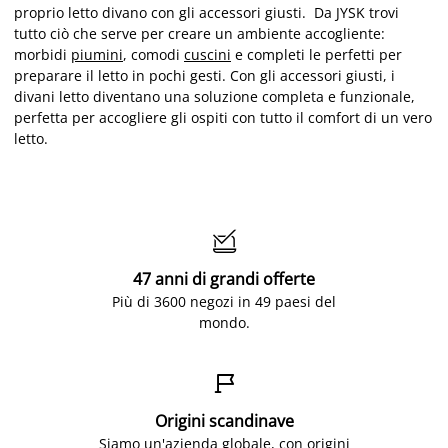
proprio letto divano con gli accessori giusti. Da JYSK trovi
tutto ciò che serve per creare un ambiente accogliente:
morbidi
piumini
, comodi
cuscini
e completi le perfetti per
preparare il letto in pochi gesti. Con gli accessori giusti, i
divani letto diventano una soluzione completa e funzionale,
perfetta per accogliere gli ospiti con tutto il comfort di un vero
letto.

47 anni di grandi offerte
Più di 3600 negozi in 49 paesi del
mondo.

Origini scandinave
Siamo un'azienda globale, con origini