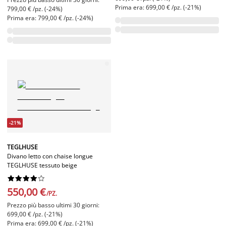
Prima era: 699,00 € /pz. (-21%)
799,00 € /pz. (-24%)
Prima era: 799,00 € /pz. (-24%)
-21%
TEGLHUSE
Divano letto con chaise longue
TEGLHUSE tessuto beige










550,00 €
/PZ.
Prezzo più basso ultimi 30 giorni:
699,00 € /pz. (-21%)
Prima era: 699,00 € /pz. (-21%)