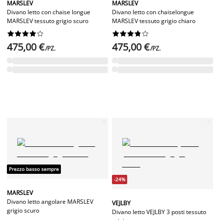
MARSLEV
MARSLEV
Divano letto con chaise longue
Divano letto con chaiselongue
MARSLEV tessuto grigio scuro
MARSLEV tessuto grigio chiaro




















475,00 €
475,00 €
/PZ.
/PZ.
Prezzo basso sempre
-24%
MARSLEV
Divano letto angolare MARSLEV
VEJLBY
grigio scuro
Divano letto VEJLBY 3 posti tessuto