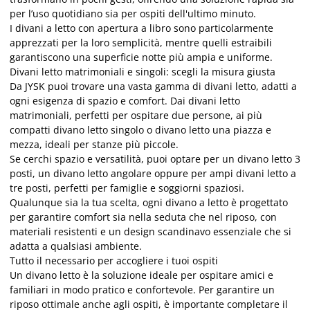
per l’uso quotidiano sia per ospiti dell'ultimo minuto.
I divani a letto con apertura a libro sono particolarmente
apprezzati per la loro semplicità, mentre quelli estraibili
garantiscono una superficie notte più ampia e uniforme.
Divani letto matrimoniali e singoli: scegli la misura giusta
Da JYSK puoi trovare una vasta gamma di divani letto, adatti a
ogni esigenza di spazio e comfort. Dai divani letto
matrimoniali, perfetti per ospitare due persone, ai più
compatti divano letto singolo o divano letto una piazza e
mezza, ideali per stanze più piccole.
Se cerchi spazio e versatilità, puoi optare per un divano letto 3
posti, un divano letto angolare oppure per ampi divani letto a
tre posti, perfetti per famiglie e soggiorni spaziosi.
Qualunque sia la tua scelta, ogni divano a letto è progettato
per garantire comfort sia nella seduta che nel riposo, con
materiali resistenti e un design scandinavo essenziale che si
adatta a qualsiasi ambiente.
Tutto il necessario per accogliere i tuoi ospiti
Un divano letto è la soluzione ideale per ospitare amici e
familiari in modo pratico e confortevole. Per garantire un
riposo ottimale anche agli ospiti, è importante completare il