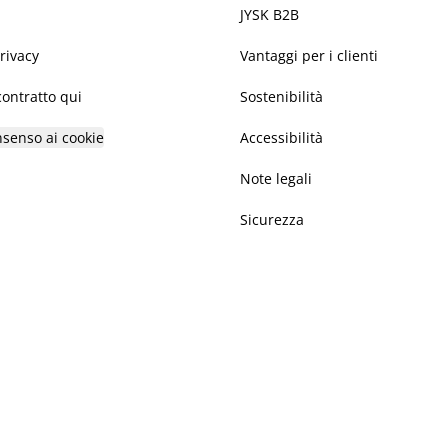
JYSK B2B
privacy
Vantaggi per i clienti
ontratto qui
Sostenibilità
nsenso ai cookie
Accessibilità
Note legali
Sicurezza