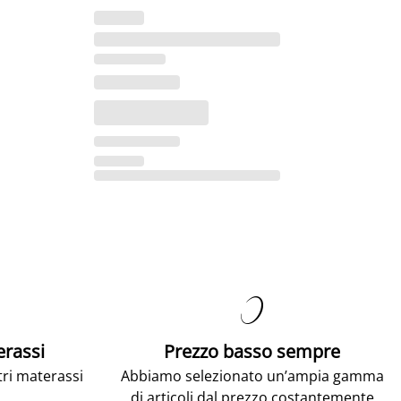

erassi
Prezzo basso sempre
tri materassi
Abbiamo selezionato un’ampia gamma
di articoli dal prezzo costantemente