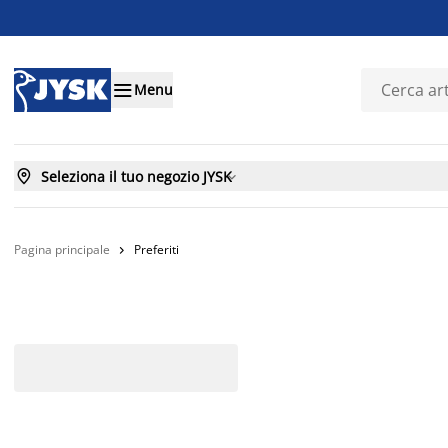

Menu

Seleziona il tuo negozio JYSK

Pagina principale
Preferiti
