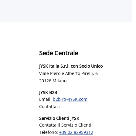
Sede Centrale
JYSK Italia S.r.l. con Socio Unico
Viale Piero e Alberto Pirelli, 6
20126 Milano
JYSK B2B
Email:
b2b-it@JYSK.com
Contattaci
Servizio Clienti JYSK
Contatta il Servizio Clienti
Telefono:
+39 02 82959312