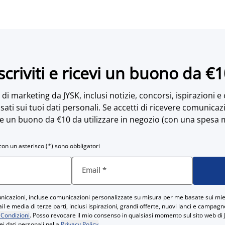
scriviti e ricevi un buono da €
di marketing da JYSK, inclusi notizie, concorsi, ispirazioni e
sati sui tuoi dati personali. Se accetti di ricevere comunicaz
e un buono da €10 da utilizzare in negozio (con una spesa 
con un asterisco (*) sono obbligatori
Email
*
icazioni, incluse comunicazioni personalizzate su misura per me basate sui miei
 e media di terze parti, inclusi ispirazioni, grandi offerte, nuovi lanci e campag
 Condizioni
. Posso revocare il mio consenso in qualsiasi momento sul sito web di 
ei dati personali nella
Privacy Policy
.