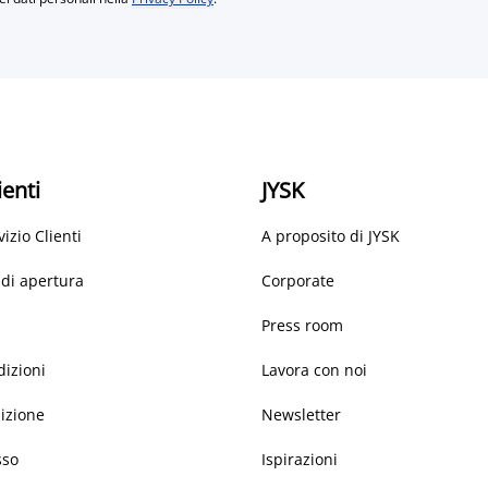
ienti
JYSK
vizio Clienti
A proposito di JYSK
 di apertura
Corporate
Press room
dizioni
Lavora con noi
dizione
Newsletter
sso
Ispirazioni