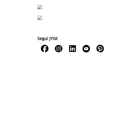
Segui JYSK




