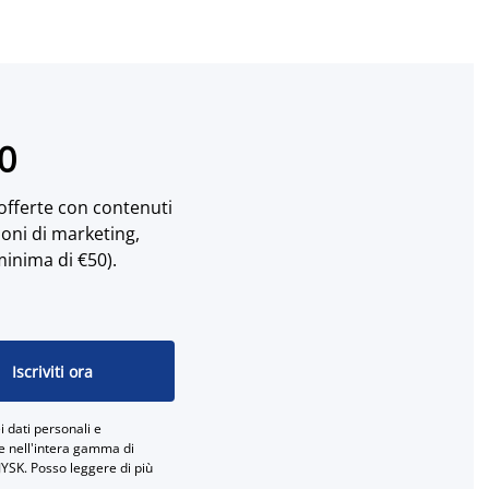
10
 offerte con contenuti
ioni di marketing,
minima di €50).
Iscriviti ora
 dati personali e
ne nell'intera gamma di
JYSK. Posso leggere di più