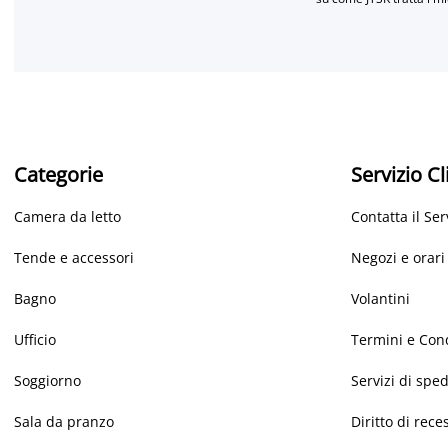
Categorie
Servizio Cl
Camera da letto
Contatta il Ser
Tende e accessori
Negozi e orari
Bagno
Volantini
Ufficio
Termini e Con
Soggiorno
Servizi di spe
Sala da pranzo
Diritto di rece