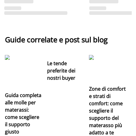
Guide correlate e post sul blog
Le tende
preferite dei
nostri buyer
Zone di comfort
Guida completa
Ce
e strati di
alle molle per
pe
comfort: come
materassi:
la
scegliere il
come scegliere
supporto del
il supporto
materasso più
giusto
adatto a te