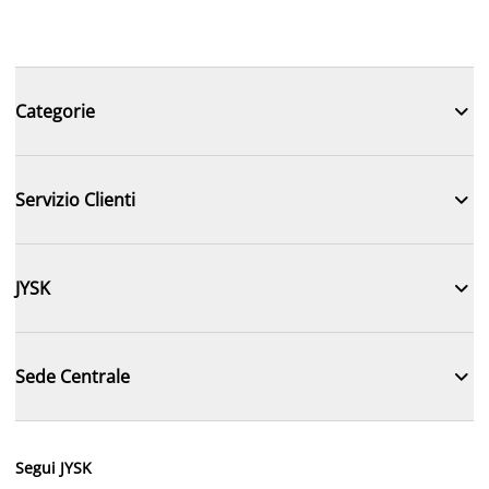

Categorie

Servizio Clienti

JYSK

Sede Centrale
Segui JYSK