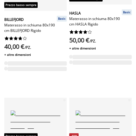
Prezzo basso sempre
Basic
HASLA
Materasso in schiuma 80x190
Basic
BILLEFJORD
cm HASLA Rigido
Materasso in schiuma 80x190
cm BILLEFJORD Rigido




















50,00 €
/PZ.
40,00 €
/PZ.
+ altre dimensioni
+ altre dimensioni
Prezzo basso sempre
-49%