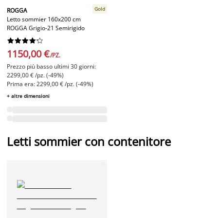
Gold
ROGGA
Letto sommier 160x200 cm
ROGGA Grigio-21 Semirigido










1150,00 €
/PZ.
Prezzo più basso ultimi 30 giorni:
2299,00 € /pz. (-49%)
Prima era: 2299,00 € /pz. (-49%)
+ altre dimensioni
Letti sommier con contenitore