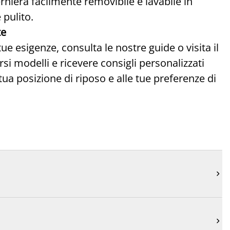
rniera facilmente removibile e lavabile in
 pulito.
te
ue esigenze, consulta le nostre guide o visita il
rsi modelli e ricevere consigli personalizzati
tua posizione di riposo e alle tue preferenze di

