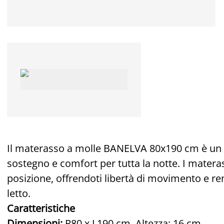
Il materasso a molle BANELVA 80x190 cm è un m
sostegno e comfort per tutta la notte. I matera
posizione, offrendoti libertà di movimento e re
letto.
Caratteristiche
Dimensioni:
P80 x L190 cm. Altezza: 16 cm