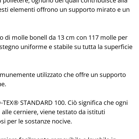
polietere, ognuno dei quali contribuisce alla
esti elementi offrono un supporto mirato e un
to di molle bonell da 13 cm con 117 molle per
tegno uniforme e stabile su tutta la superficie
comunemente utilizzato che offre un supporto
ne.
O-TEX® STANDARD 100. Ciò significa che ogni
alle cerniere, viene testato da istituti
si per le sostanze nocive.