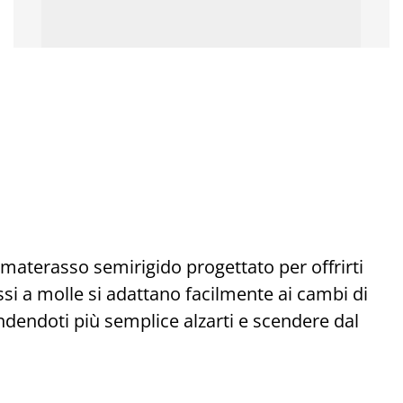
aterasso semirigido progettato per offrirti
ssi a molle si adattano facilmente ai cambi di
ndendoti più semplice alzarti e scendere dal