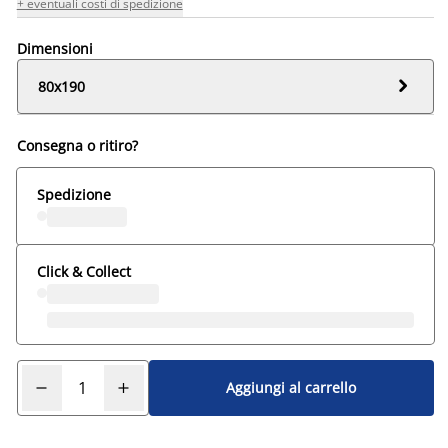
+ eventuali costi di spedizione
Dimensioni

80x190
Consegna o ritiro?
Spedizione
Click & Collect
Aggiungi al carrello