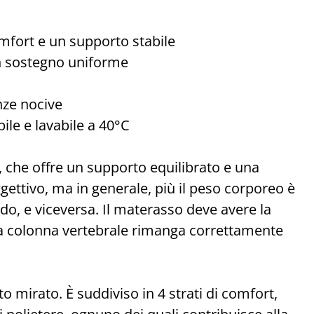
omfort e un supporto stabile
n sostegno uniforme
nze nocive
ile e lavabile a 40°C
, che offre un supporto equilibrato e una
ggettivo, ma in generale, più il peso corporeo è
ido, e viceversa. Il materasso deve avere la
 la colonna vertebrale rimanga correttamente
o mirato. È suddiviso in 4 strati di comfort,