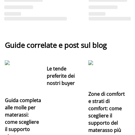
Guide correlate e post sul blog
Le tende
preferite dei
nostri buyer
Zone di comfort
Guida completa
Ce
e strati di
alle molle per
pe
comfort: come
materassi:
la
scegliere il
come scegliere
supporto del
il supporto
materasso più