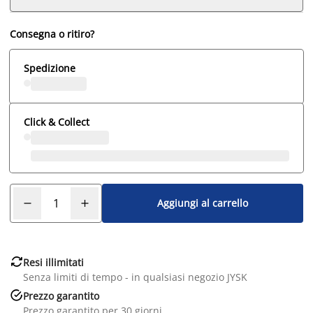
Consegna o ritiro?
Spedizione
Click & Collect
Aggiungi al carrello

Resi illimitati
Senza limiti di tempo - in qualsiasi negozio JYSK

Prezzo garantito
Prezzo garantito per 30 giorni