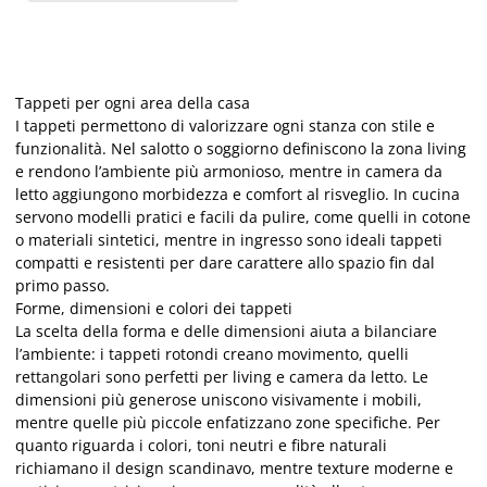
Tappeti per ogni area della casa
I tappeti permettono di valorizzare ogni stanza con stile e
funzionalità. Nel salotto o soggiorno definiscono la zona living
e rendono l’ambiente più armonioso, mentre in camera da
letto aggiungono morbidezza e comfort al risveglio. In cucina
servono modelli pratici e facili da pulire, come quelli in cotone
o materiali sintetici, mentre in ingresso sono ideali tappeti
compatti e resistenti per dare carattere allo spazio fin dal
primo passo.
Forme, dimensioni e colori dei tappeti
La scelta della forma e delle dimensioni aiuta a bilanciare
l’ambiente: i tappeti rotondi creano movimento, quelli
rettangolari sono perfetti per living e camera da letto. Le
dimensioni più generose uniscono visivamente i mobili,
mentre quelle più piccole enfatizzano zone specifiche. Per
quanto riguarda i colori, toni neutri e fibre naturali
richiamano il design scandinavo, mentre texture moderne e