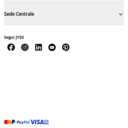

Sede Centrale
Segui JYSK




