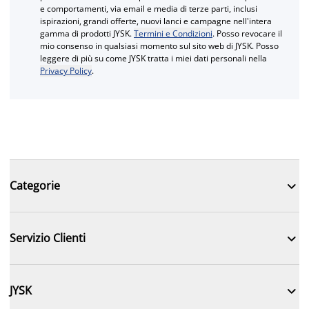
e comportamenti, via email e media di terze parti, inclusi
ispirazioni, grandi offerte, nuovi lanci e campagne nell'intera
gamma di prodotti JYSK.
Termini e Condizioni
. Posso revocare il
mio consenso in qualsiasi momento sul sito web di JYSK. Posso
leggere di più su come JYSK tratta i miei dati personali nella
Privacy Policy
.

Categorie

Servizio Clienti

JYSK