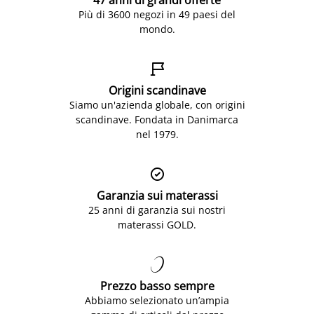
47 anni di grandi offerte
Più di 3600 negozi in 49 paesi del
mondo.

Origini scandinave
Siamo un'azienda globale, con origini
scandinave. Fondata in Danimarca
nel 1979.

Garanzia sui materassi
25 anni di garanzia sui nostri
materassi GOLD.

Prezzo basso sempre
Abbiamo selezionato un’ampia