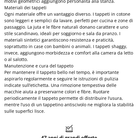
motivi geometrici aggiungono personalità alla stanza.
Materiali dei tappeti
Ogni materiale offre un vantaggio diverso. I tappeti in cotone
sono leggeri e semplici da lavare, perfetti per cucina e zone di
passaggio. La juta e le fibre naturali donano carattere e uno
stile scandinavo, ideali per soggiorno e sala da pranzo. I
materiali sintetici garantiscono resistenza e praticità,
soprattutto in case con bambini o animali. I tappeti shaggy,
invece, aggiungono morbidezza e comfort alla camera da letto
o al salotto.
Manutenzione e cura del tappeto
Per mantenere il tappeto bello nel tempo, è importante
aspirarlo regolarmente e seguire le istruzioni di pulizia
indicate sull’etichetta. Una rimozione tempestiva delle
macchie aiuta a preservarne colori e fibre. Ruotare
periodicamente il tappeto permette di distribuire l’usura,
mentre l’uso di un tappetino antiscivolo ne migliora la stabilità
sulle superfici lisce.
