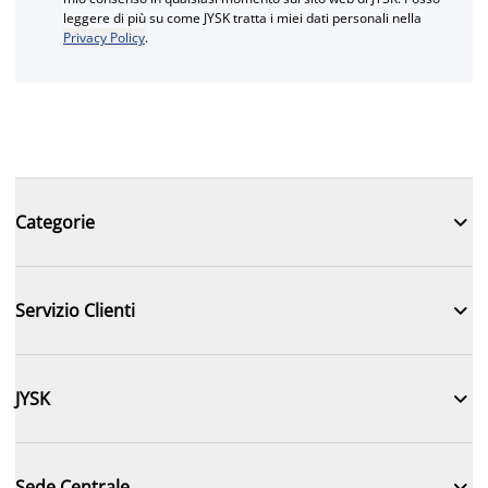
leggere di più su come JYSK tratta i miei dati personali nella
Privacy Policy
.

Categorie

Servizio Clienti

JYSK

Sede Centrale