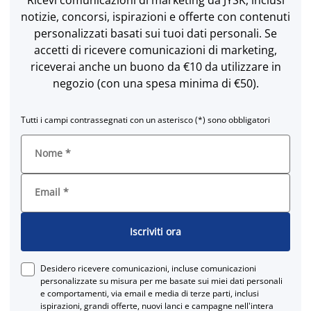
notizie, concorsi, ispirazioni e offerte con contenuti
personalizzati basati sui tuoi dati personali. Se
accetti di ricevere comunicazioni di marketing,
riceverai anche un buono da €10 da utilizzare in
negozio (con una spesa minima di €50).
Tutti i campi contrassegnati con un asterisco (*) sono obbligatori
Nome
*
Email
*
Iscriviti ora
Desidero ricevere comunicazioni, incluse comunicazioni
personalizzate su misura per me basate sui miei dati personali
e comportamenti, via email e media di terze parti, inclusi
ispirazioni, grandi offerte, nuovi lanci e campagne nell'intera