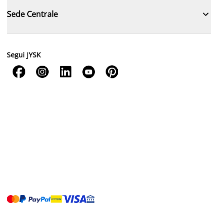

Sede Centrale
Segui JYSK




