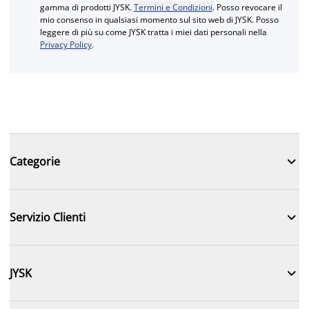
gamma di prodotti JYSK.
Termini e Condizioni
. Posso revocare il
mio consenso in qualsiasi momento sul sito web di JYSK. Posso
leggere di più su come JYSK tratta i miei dati personali nella
Privacy Policy
.

Categorie

Servizio Clienti

JYSK