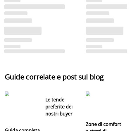
Guide correlate e post sul blog
Le tende
preferite dei
nostri buyer
Zone di comfort
Guida completa
Ce