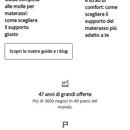
e strati di
alle molle per
pe
comfort: come
materassi:
la
scegliere il
come scegliere
supporto del
il supporto
materasso più
giusto
adatto a te
Scopri le nostre guide e i blog

47 anni di grandi offerte
Più di 3600 negozi in 49 paesi del
mondo.
