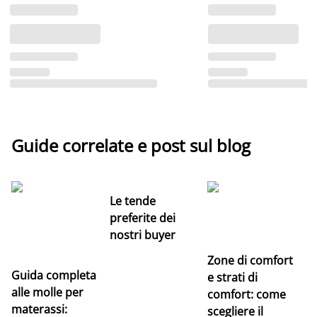
Guide correlate e post sul blog
Le tende
preferite dei
nostri buyer
Zone di comfort
Guida completa
Ce
e strati di
alle molle per
pe
comfort: come
materassi:
la
scegliere il