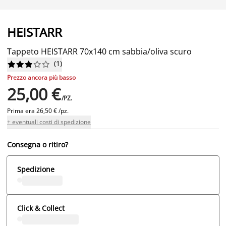
HEISTARR
Tappeto HEISTARR 70x140 cm sabbia/oliva scuro
(
1
)










Prezzo ancora più basso
25,00 €
/PZ.
Prima era
26,50 € /pz.
+ eventuali costi di spedizione
Consegna o ritiro?
Spedizione
Click & Collect