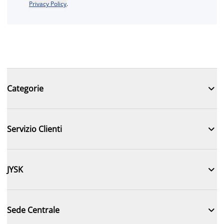
Privacy Policy
.

Categorie

Servizio Clienti

JYSK

Sede Centrale