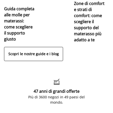
Zone di comfort
Guida completa
Ce
e strati di
alle molle per
pe
comfort: come
materassi:
la
scegliere il
come scegliere
supporto del
il supporto
materasso più
giusto
adatto a te
Scopri le nostre guide e i blog

47 anni di grandi offerte
Più di 3600 negozi in 49 paesi del
mondo.