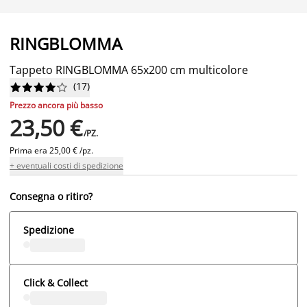
RINGBLOMMA
Tappeto RINGBLOMMA 65x200 cm multicolore
(
17
)










Prezzo ancora più basso
23,50 €
/PZ.
Prima era
25,00 € /pz.
+ eventuali costi di spedizione
Consegna o ritiro?
Spedizione
Click & Collect