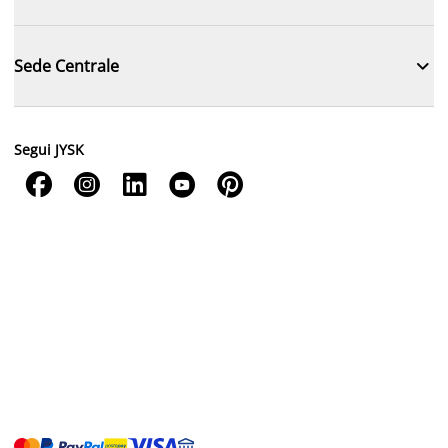

Sede Centrale
Segui JYSK




