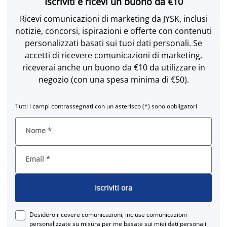
Iscriviti e ricevi un buono da €10
Ricevi comunicazioni di marketing da JYSK, inclusi
notizie, concorsi, ispirazioni e offerte con contenuti
personalizzati basati sui tuoi dati personali. Se
accetti di ricevere comunicazioni di marketing,
riceverai anche un buono da €10 da utilizzare in
negozio (con una spesa minima di €50).
Tutti i campi contrassegnati con un asterisco (*) sono obbligatori
Nome
*
Email
*
Iscriviti ora
Desidero ricevere comunicazioni, incluse comunicazioni
personalizzate su misura per me basate sui miei dati personali