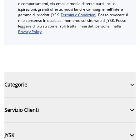
e comportamenti, via email e media di terze parti, inclusi
ispirazioni, grandi offerte, nuovi lanci e campagne nell'intera
gamma di prodotti JYSK.
Termini e Condizioni
. Posso revocare il
mio consenso in qualsiasi momento sul sito web di JYSK. Posso
leggere di più su come JYSK tratta i miei dati personali nella
Privacy Policy
.

Categorie

Servizio Clienti

JYSK