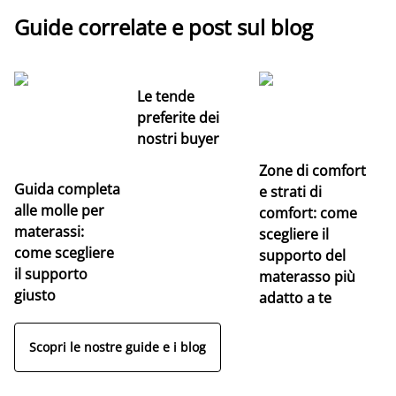
Guide correlate e post sul blog
Le tende
preferite dei
nostri buyer
Zone di comfort
Guida completa
Ce
e strati di
alle molle per
pe
comfort: come
materassi:
la
scegliere il
come scegliere
supporto del
il supporto
materasso più
giusto
adatto a te
Scopri le nostre guide e i blog