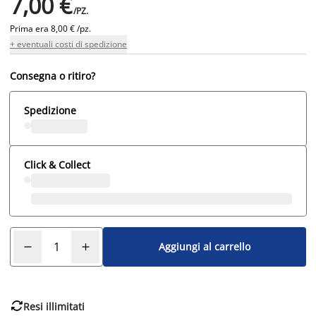
7,00 €
/PZ.
Prima era
8,00 € /pz.
+ eventuali costi di spedizione
Consegna o ritiro?
Spedizione
Click & Collect
Aggiungi al carrello

Resi illimitati