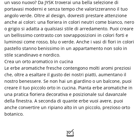
un vaso nuovo? Da JYSK troverai una bella selezione di
portavasi moderni e senza tempo che valorizzeranno il tuo
angolo verde. Oltre al design, dovresti prestare attenzione
anche ai colori: una fioriera in colori neutri come bianco, nero
o grigio si adatta a qualsiasi stile di arredamento. Puoi creare
un bellissimo contrasto con sovrapposizioni in colori forti e
luminosi come rosso, blu o verde. Anche i vasi di fiori in colori
pastello stanno benissimo in un appartamento non solo in
stile scandinavo e nordico.
Crea un orto aromatico in cucina
Le erbe aromatiche fresche contengono molti aromi preziosi
che, oltre a esaltare il gusto dei nostri piatti, aumentano il
nostro benessere. Se non hai un giardino o un balcone, puoi
creare il tuo piccolo orto in cucina. Pianta erbe aromatiche in
una pratica fioriera decorativa e posizionale sul davanzale
della finestra. A seconda di quante erbe vuoi avere, puoi
anche convertire un ripiano alto in un piccolo, prezioso orto
botanico.
