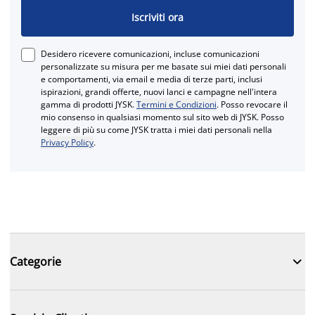
Iscriviti ora
Desidero ricevere comunicazioni, incluse comunicazioni
personalizzate su misura per me basate sui miei dati personali
e comportamenti, via email e media di terze parti, inclusi
ispirazioni, grandi offerte, nuovi lanci e campagne nell'intera
gamma di prodotti JYSK.
Termini e Condizioni
. Posso revocare il
mio consenso in qualsiasi momento sul sito web di JYSK. Posso
leggere di più su come JYSK tratta i miei dati personali nella
Privacy Policy
.

Categorie