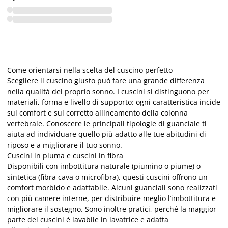
Come orientarsi nella scelta del cuscino perfetto
Scegliere il cuscino giusto può fare una grande differenza
nella qualità del proprio sonno. I cuscini si distinguono per
materiali, forma e livello di supporto: ogni caratteristica incide
sul comfort e sul corretto allineamento della colonna
vertebrale. Conoscere le principali tipologie di guanciale ti
aiuta ad individuare quello più adatto alle tue abitudini di
riposo e a migliorare il tuo sonno.
Cuscini in piuma e cuscini in fibra
Disponibili con imbottitura naturale (piumino o piume) o
sintetica (fibra cava o microfibra), questi cuscini offrono un
comfort morbido e adattabile. Alcuni guanciali sono realizzati
con più camere interne, per distribuire meglio l’imbottitura e
migliorare il sostegno. Sono inoltre pratici, perché la maggior
parte dei cuscini è lavabile in lavatrice e adatta