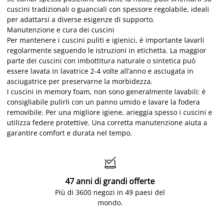
cuscini tradizionali o guanciali con spessore regolabile, ideali
per adattarsi a diverse esigenze di supporto.
Manutenzione e cura dei cuscini
Per mantenere i cuscini puliti e igienici, è importante lavarli
regolarmente seguendo le istruzioni in etichetta. La maggior
parte dei cuscini con imbottitura naturale o sintetica può
essere lavata in lavatrice 2-4 volte all’anno e asciugata in
asciugatrice per preservarne la morbidezza.
I cuscini in memory foam, non sono generalmente lavabili: è
consigliabile pulirli con un panno umido e lavare la fodera
removibile. Per una migliore igiene, arieggia spesso i cuscini e
utilizza federe protettive. Una corretta manutenzione aiuta a
garantire comfort e durata nel tempo.

47 anni di grandi offerte
Più di 3600 negozi in 49 paesi del
mondo.