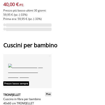
40,00 €
/PZ.
Prezzo più basso ultimi 30 giorni:
59,95 € /pz. (-33%)
Prima era: 59,95 € /pz. (-33%)
Cuscini per bambino
Prezzo basso sempre
Plus
TRONFJELLET
Cuscino in fibra per bambino
40x60 cm TRONFJELLET