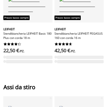
Prezzo basso sempre
Prezzo basso sempre
LEIFHEIT
LEIFHEIT
Stendibiancheria LEIFHEIT Basic 180
Stendibiancheria LEIFHEIT PEGASUS
Plus con corda 18 m
160 con corda 16 m




















22,50 €
42,50 €
/PZ.
/PZ.
Assi da stiro