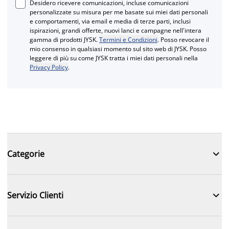
Desidero ricevere comunicazioni, incluse comunicazioni
personalizzate su misura per me basate sui miei dati personali
e comportamenti, via email e media di terze parti, inclusi
ispirazioni, grandi offerte, nuovi lanci e campagne nell'intera
gamma di prodotti JYSK.
Termini e Condizioni
. Posso revocare il
mio consenso in qualsiasi momento sul sito web di JYSK. Posso
leggere di più su come JYSK tratta i miei dati personali nella
Privacy Policy
.

Categorie

Servizio Clienti