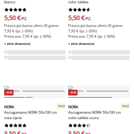
bianco
color sabbia




















5,50 €
5,50 €
/PZ.
/PZ.
Prezzo più basso ultimi 30 giorni:
Prezzo più basso ultimi 30 giorni:
7,95 € /pz. (-30%)
7,95 € /pz. (-30%)
Prima era: 7,95 € /pz. (-30%)
Prima era: 7,95 € /pz. (-30%)
+ altre dimensioni
+ altre dimensioni
-30%
-30%
Gold
Gold
NORA
NORA
Asciugamano NORA 50x100 cm
Asciugamano NORA 50x100 cm
rosa cipria
color sabbia scuro




















5,50 €
5,50 €