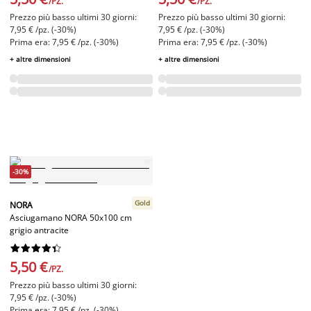
/PZ.
/PZ.
Prezzo più basso ultimi 30 giorni:
Prezzo più basso ultimi 30 giorni:
7,95 € /pz. (-30%)
7,95 € /pz. (-30%)
Prima era: 7,95 € /pz. (-30%)
Prima era: 7,95 € /pz. (-30%)
+ altre dimensioni
+ altre dimensioni
-30%
Gold
NORA
Asciugamano NORA 50x100 cm
grigio antracite










5,50 €
/PZ.
Prezzo più basso ultimi 30 giorni:
7,95 € /pz. (-30%)
Prima era: 7,95 € /pz. (-30%)