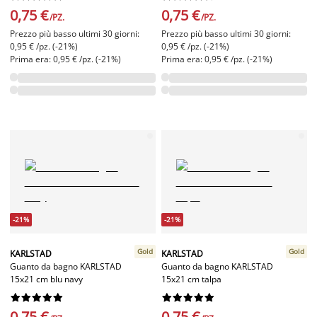
0,75 €
0,75 €
/PZ.
/PZ.
Prezzo più basso ultimi 30 giorni:
Prezzo più basso ultimi 30 giorni:
0,95 € /pz. (-21%)
0,95 € /pz. (-21%)
Prima era: 0,95 € /pz. (-21%)
Prima era: 0,95 € /pz. (-21%)
-21%
-21%
Gold
Gold
KARLSTAD
KARLSTAD
Guanto da bagno KARLSTAD
Guanto da bagno KARLSTAD
15x21 cm blu navy
15x21 cm talpa




















0,75 €
0,75 €