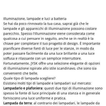
Illuminazione, lampade e luci a batteria
Se hai da poco rinnovato la tua casa, saprai già che le
lampade e gli apparecchi di illuminazione possono costare
parecchio. Spesso l'illuminazione viene considerata come
qualcosa a cui pensare in seguito, anche se in realtà è la
chiave per completare il tuo progetto di design. È importante
pianificare diverse fonti di luce per le stanze, in modo da
poter passare facilmente da una luce brillante a una luce
soffusa e rilassante con un semplice interruttore.
Fortunatamente, JYSK offre una selezione elegante di opzioni
di illuminazione ispirate allo stile scandinavo, che sono sia
convenienti che belle.
Quale tipo di lampada scegliere?
Esistono molti tipi di lampade e lampadari sul mercato:
Lampadario e plafoniera
: questi due tipi di illuminazione sono
spesso la fonte di luce principale di una stanza e in generale
forniscono una luce uniforme e pratica.
Lampada da terra
: al contrario dei lampadari, le lampade da