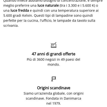
Quando invece abbiamo bisogno di concentrazione, è sempre
meglio preferire una
luce naturale
(tra i 3.300 e i 5.600 K) o
una
luce fredda
e quindi con una temperatura superiore ai
5.600 gradi Kelvin. Questi tipi di lampadine sono quindi
perfette per la cucina, l'ufficio, le lampade da tavolo sulla
scrivania.

47 anni di grandi offerte
Più di 3600 negozi in 49 paesi del
mondo.

Origini scandinave
Siamo un'azienda globale, con origini
scandinave. Fondata in Danimarca
nel 1979.