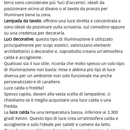
terra sono considerate più 'luci d'accento', ideali da
posizionare vicino al divano o al tavolo da pranzo per
illuminare bene la zona.
Lampada da tavolo
: offrono una luce diretta e concentrata e
sono ideali da pozionare sulla scrivania, sul comodino oppure
su una credenza per decorarla.
Luci decorative
: questo tipo di illuminazione è utilizzato
principalmente per scopi estetici, valorizzano elementi
architettonici o decorativi e, soprattutto creano un'atmosfera
calda e accogliente.
Qualsiasi sia il tuo stile, ricorda che molto spesso un solo tipo
di illuminazione non basta: mixa e abbina più tipi di luce
diversa per un ambiente non solo funzionale ma anche
personalizzato e di carattere.
Luce calda o fredda?
Spesso capita, davani alla vasta scelta di lampadine, ci
chiediamo se è meglio acquistare una luce calda o una
fredda.
La
luce calda
ha una temperatura bassa, inferiore ai 3.300
gradi Kelvin. Questo tipo di luce crea un'atmosfera calda e
accogliente e solo l'ideale per salotti e camere da letto.