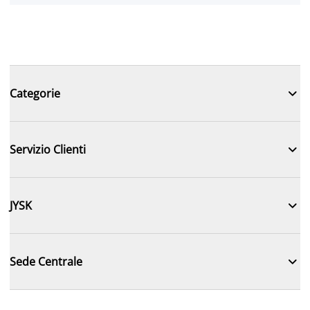

Categorie

Servizio Clienti

JYSK

Sede Centrale