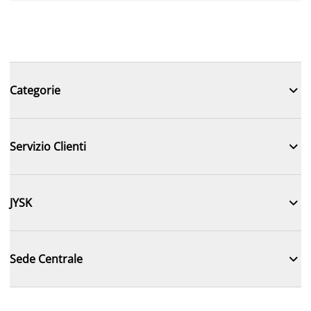

Categorie

Servizio Clienti

JYSK

Sede Centrale