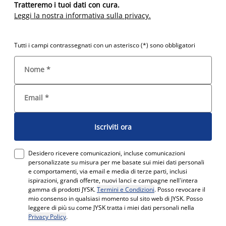
Tratteremo i tuoi dati con cura.
Leggi la nostra informativa sulla privacy.
Tutti i campi contrassegnati con un asterisco (*) sono obbligatori
Nome
*
Email
*
Iscriviti ora
Desidero ricevere comunicazioni, incluse comunicazioni
personalizzate su misura per me basate sui miei dati personali
e comportamenti, via email e media di terze parti, inclusi
ispirazioni, grandi offerte, nuovi lanci e campagne nell'intera
gamma di prodotti JYSK.
Termini e Condizioni
. Posso revocare il
mio consenso in qualsiasi momento sul sito web di JYSK. Posso
leggere di più su come JYSK tratta i miei dati personali nella
Privacy Policy
.