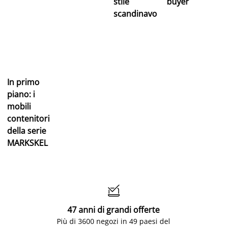
stile
buyer
scandinavo
In primo
piano: i
mobili
contenitori
della serie
MARKSKEL

47 anni di grandi offerte
Più di 3600 negozi in 49 paesi del