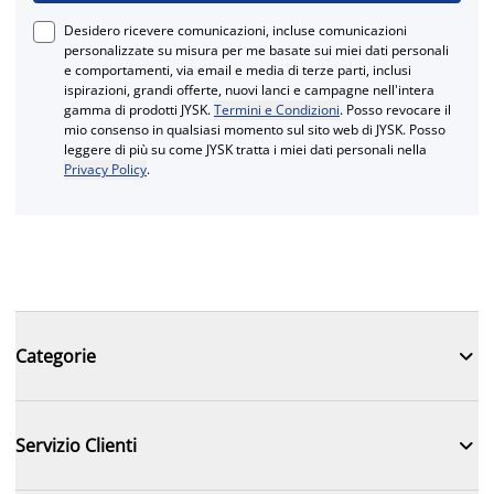
Desidero ricevere comunicazioni, incluse comunicazioni
personalizzate su misura per me basate sui miei dati personali
e comportamenti, via email e media di terze parti, inclusi
ispirazioni, grandi offerte, nuovi lanci e campagne nell'intera
gamma di prodotti JYSK.
Termini e Condizioni
. Posso revocare il
mio consenso in qualsiasi momento sul sito web di JYSK. Posso
leggere di più su come JYSK tratta i miei dati personali nella
Privacy Policy
.

Categorie

Servizio Clienti