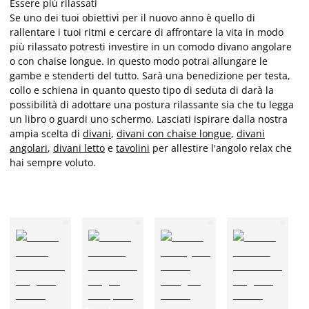
Essere più rilassati
Se uno dei tuoi obiettivi per il nuovo anno è quello di
rallentare i tuoi ritmi e cercare di affrontare la vita in modo
più rilassato potresti investire in un comodo divano angolare
o con chaise longue. In questo modo potrai allungare le
gambe e stenderti del tutto. Sarà una benedizione per testa,
collo e schiena in quanto questo tipo di seduta di darà la
possibilità di adottare una postura rilassante sia che tu legga
un libro o guardi uno schermo. Lasciati ispirare dalla nostra
ampia scelta di
divani
,
divani con chaise longue
,
divani
angolari
,
divani letto
e
tavolini
per allestire l'angolo relax che
hai sempre voluto.