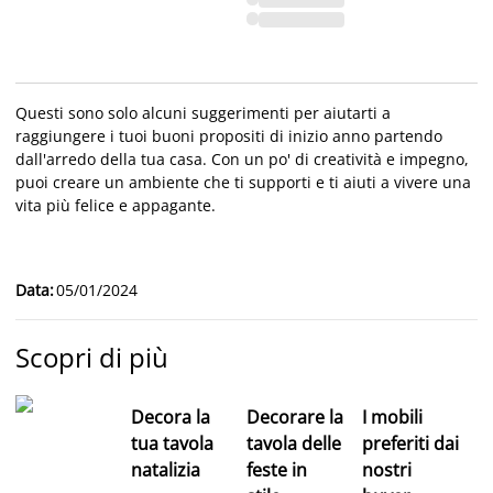
Questi sono solo alcuni suggerimenti per aiutarti a
raggiungere i tuoi buoni propositi di inizio anno partendo
dall'arredo della tua casa. Con un po' di creatività e impegno,
puoi creare un ambiente che ti supporti e ti aiuti a vivere una
vita più felice e appagante.
Data
:
05/01/2024
Scopri di più
Decora la
Decorare la
I mobili
tua tavola
tavola delle
preferiti dai
natalizia
feste in
nostri