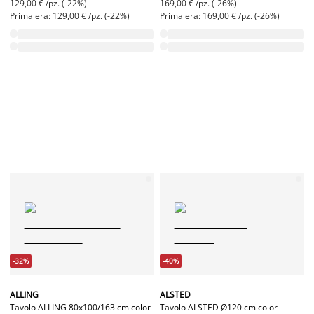
129,00 € /pz. (-22%)
169,00 € /pz. (-26%)
Prima era: 129,00 € /pz. (-22%)
Prima era: 169,00 € /pz. (-26%)
-32%
-40%
ALLING
ALSTED
Tavolo ALLING 80x100/163 cm color
Tavolo ALSTED Ø120 cm color