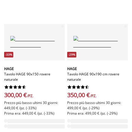
-33%
-29%
HAGE
HAGE
Tavolo HAGE 90x150 rovere
Tavolo HAGE 90x190 cm rovere
naturale
naturale




















300,00 €
350,00 €
/PZ.
/PZ.
Prezzo più basso ultimi 30 giorni:
Prezzo più basso ultimi 30 giorni:
449,00 € /pz. (-33%)
499,00 € /pz. (-29%)
Prima era: 449,00 € /pz. (-33%)
Prima era: 499,00 € /pz. (-29%)