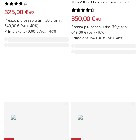
100x200/280 cm color rovere nat




















325,00 €
/PZ.
350,00 €
/PZ.
Prezzo più basso ultimi 30 giorni:
549,00 € /pz. (-40%)
Prezzo più basso ultimi 30 giorni:
Prima era: 549,00 € /pz. (-40%)
649,00 € /pz. (-46%)
Prima era: 649,00 € /pz. (-46%)