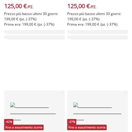
125,00 €
125,00 €
/PZ.
/PZ.
Prezzo più basso ultimi 30 giorni:
Prezzo più basso ultimi 30 giorni:
199,00 € /pz. (-37%)
199,00 € /pz. (-37%)
Prima era: 199,00 € /pz. (-37%)
Prima era: 199,00 € /pz. (-37%)
-42%
-37%
Fino a esaurimento scorte
Fino a esaurimento scorte