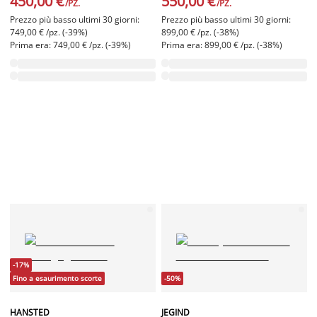
450,00 €
550,00 €
/PZ.
/PZ.
Prezzo più basso ultimi 30 giorni:
Prezzo più basso ultimi 30 giorni:
749,00 € /pz. (-39%)
899,00 € /pz. (-38%)
Prima era: 749,00 € /pz. (-39%)
Prima era: 899,00 € /pz. (-38%)
-17%
Fino a esaurimento scorte
-50%
HANSTED
JEGIND