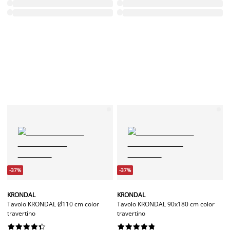
-37%
-37%
KRONDAL
KRONDAL
Tavolo KRONDAL Ø110 cm color
Tavolo KRONDAL 90x180 cm color
travertino
travertino



















