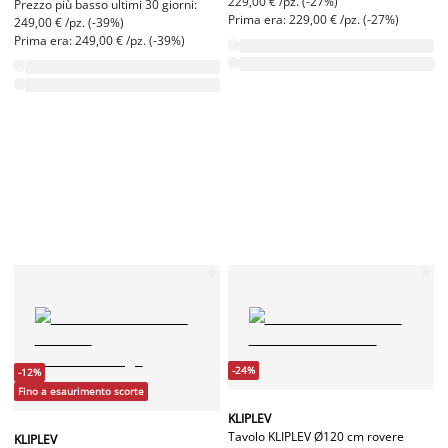
229,00 € /pz. (-27%)
Prezzo più basso ultimi 30 giorni:
Prima era: 229,00 € /pz. (-27%)
249,00 € /pz. (-39%)
Prima era: 249,00 € /pz. (-39%)
-24%
-12%
Fino a esaurimento scorte
KLIPLEV
Tavolo KLIPLEV Ø120 cm rovere
KLIPLEV