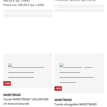
499,00 € /pz. (-44%)
Prima era: 499,00 € /pz. (-44%)
-40%
-46%
MARSTRAND
Tavolo MARSTRAND 100x200/280
MARSTRAND
cm bianco/naturale
Tavolo allungabile MARSTRAND