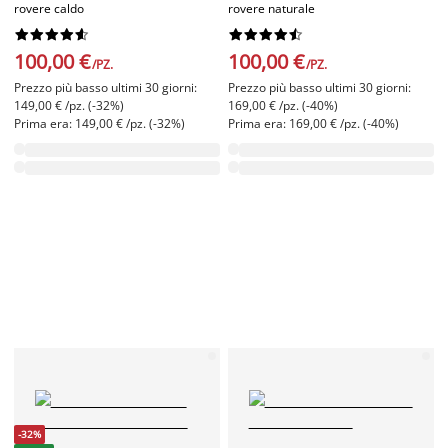
rovere caldo
rovere naturale




















100,00 €
100,00 €
/PZ.
/PZ.
Prezzo più basso ultimi 30 giorni:
Prezzo più basso ultimi 30 giorni:
149,00 € /pz. (-32%)
169,00 € /pz. (-40%)
Prima era: 149,00 € /pz. (-32%)
Prima era: 169,00 € /pz. (-40%)
-32%