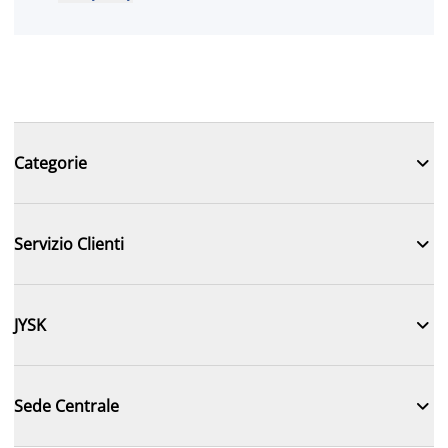

Categorie

Servizio Clienti

JYSK

Sede Centrale