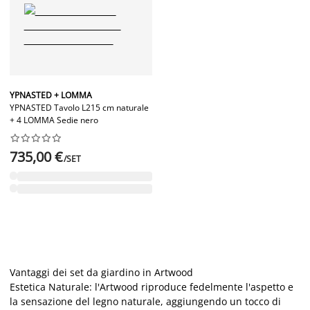
YPNASTED + LOMMA
YPNASTED Tavolo L215 cm naturale
+ 4 LOMMA Sedie nero










735,00 €
/SET
Vantaggi dei set da giardino in Artwood
Estetica Naturale: l'Artwood riproduce fedelmente l'aspetto e
la sensazione del legno naturale, aggiungendo un tocco di