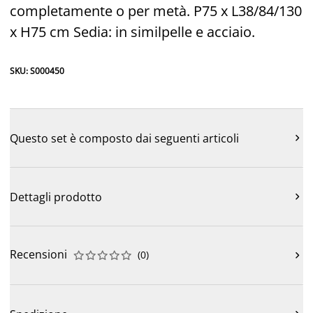
completamente o per metà. P75 x L38/84/130
x H75 cm Sedia: in similpelle e acciaio.
SKU: S000450
Questo set è composto dai seguenti articoli

Dettagli prodotto

Recensioni
(
0
)










