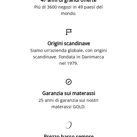
Più di 3600 negozi in 49 paesi del
mondo.

Origini scandinave
Siamo un'azienda globale, con origini
scandinave. Fondata in Danimarca
nel 1979.

Garanzia sui materassi
25 anni di garanzia sui nostri
materassi GOLD.

Prezzo basso sempre