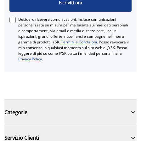
Iscriviti ora
Desidero ricevere comunicazioni, incluse comunicazioni
personalizzate su misura per me basate sui miei dati personali
e comportamenti, via email e media di terze parti, inclusi
ispirazioni, grandi offerte, nuovi lanci e campagne nell'intera
gamma di prodotti JYSK.
Termini e Condizioni
. Posso revocare il
mio consenso in qualsiasi momento sul sito web di JYSK. Posso
leggere di più su come JYSK tratta i miei dati personali nella
Privacy Policy
.

Categorie

Servizio Clienti