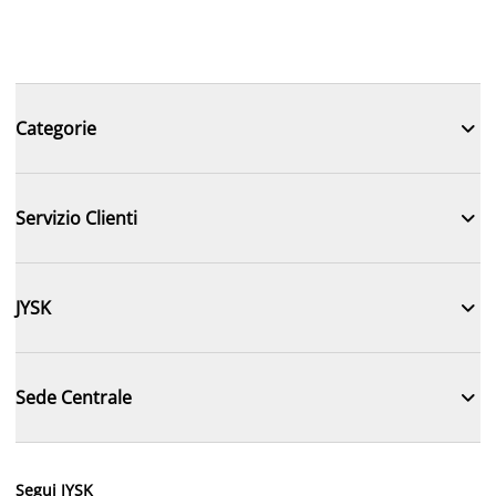

Categorie

Servizio Clienti

JYSK

Sede Centrale
Segui JYSK