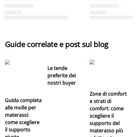
Guide correlate e post sul blog
Le tende
preferite dei
nostri buyer
Zone di comfort
Guida completa
Ce
e strati di
alle molle per
pe
comfort: come
materassi:
la
scegliere il
come scegliere
supporto del
il supporto
materasso più
giusto