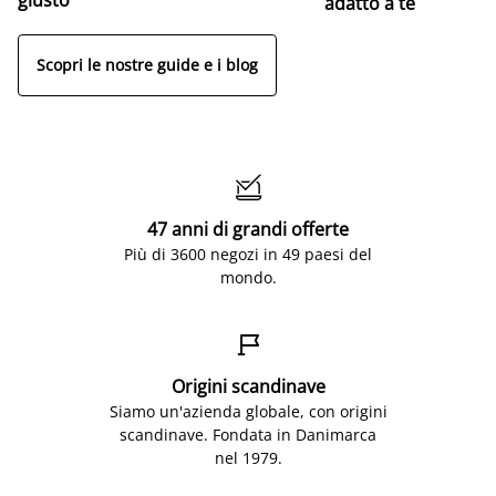
adatto a te
Scopri le nostre guide e i blog

47 anni di grandi offerte
Più di 3600 negozi in 49 paesi del
mondo.

Origini scandinave
Siamo un'azienda globale, con origini
scandinave. Fondata in Danimarca
nel 1979.