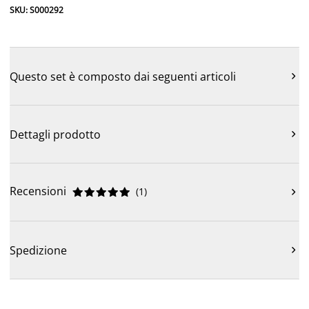
SKU: S000292
Questo set è composto dai seguenti articoli

Dettagli prodotto

Recensioni
(
1
)











Spedizione
