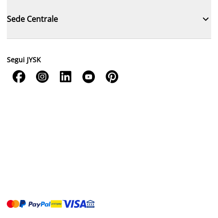

Sede Centrale
Segui JYSK




