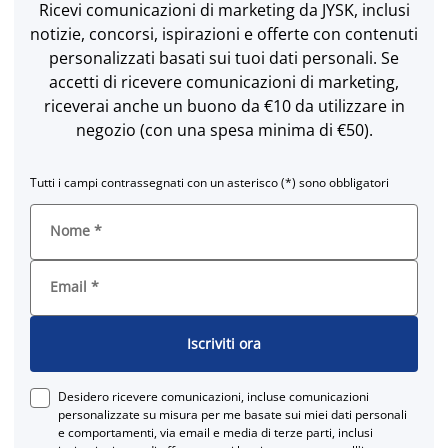
Ricevi comunicazioni di marketing da JYSK, inclusi
notizie, concorsi, ispirazioni e offerte con contenuti
personalizzati basati sui tuoi dati personali. Se
accetti di ricevere comunicazioni di marketing,
riceverai anche un buono da €10 da utilizzare in
negozio (con una spesa minima di €50).
Tutti i campi contrassegnati con un asterisco (*) sono obbligatori
Nome
*
Email
*
Iscriviti ora
Desidero ricevere comunicazioni, incluse comunicazioni
personalizzate su misura per me basate sui miei dati personali
e comportamenti, via email e media di terze parti, inclusi