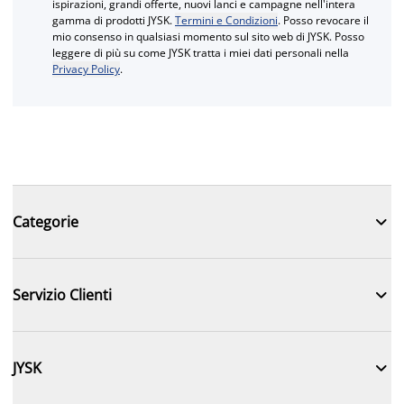
ispirazioni, grandi offerte, nuovi lanci e campagne nell'intera
gamma di prodotti JYSK.
Termini e Condizioni
. Posso revocare il
mio consenso in qualsiasi momento sul sito web di JYSK. Posso
leggere di più su come JYSK tratta i miei dati personali nella
Privacy Policy
.

Categorie

Servizio Clienti

JYSK