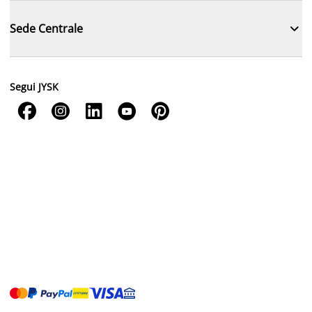

Sede Centrale
Segui JYSK




