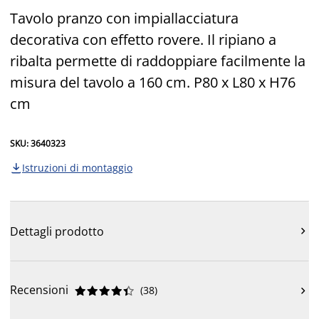
Tavolo pranzo con impiallacciatura
decorativa con effetto rovere. Il ripiano a
ribalta permette di raddoppiare facilmente la
misura del tavolo a 160 cm. P80 x L80 x H76
cm
SKU: 3640323
Istruzioni di montaggio

Dettagli prodotto

Recensioni
(
38
)










