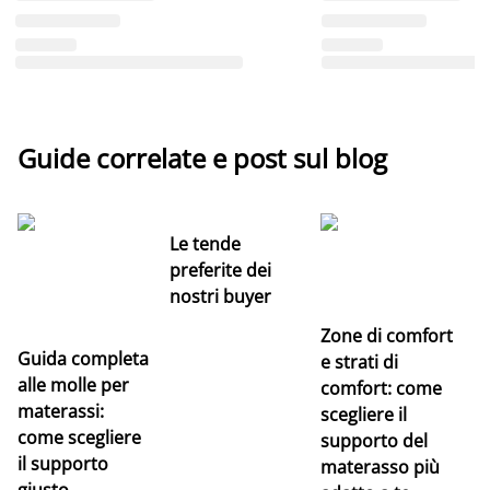
Guide correlate e post sul blog
Le tende
preferite dei
nostri buyer
Zone di comfort
Guida completa
Ce
e strati di
alle molle per
pe
comfort: come
materassi:
la
scegliere il
come scegliere
supporto del
il supporto
materasso più
giusto