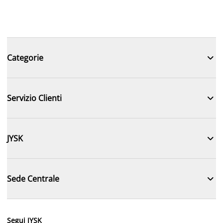

Categorie

Servizio Clienti

JYSK

Sede Centrale
Segui JYSK