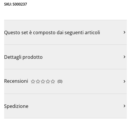
SKU: S000237
Questo set è composto dai seguenti articoli

Dettagli prodotto

Recensioni
(
0
)











Spedizione
