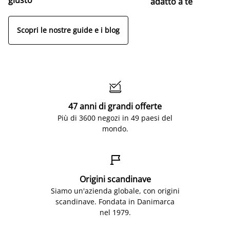
adatto a te
Scopri le nostre guide e i blog

47 anni di grandi offerte
Più di 3600 negozi in 49 paesi del
mondo.

Origini scandinave
Siamo un'azienda globale, con origini
scandinave. Fondata in Danimarca
nel 1979.