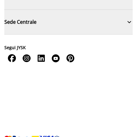

Sede Centrale
Segui JYSK




