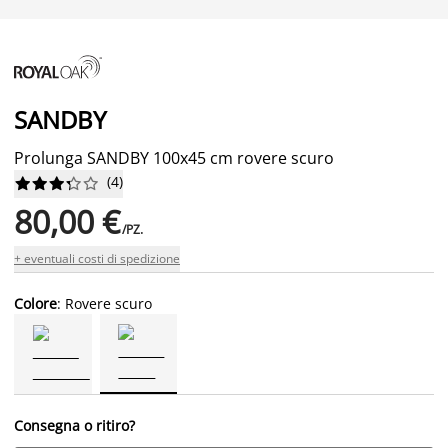
SANDBY
Prolunga SANDBY 100x45 cm rovere scuro
(
4
)










80,00 €
/PZ.
+ eventuali costi di spedizione
Colore
: Rovere scuro
Consegna o ritiro?