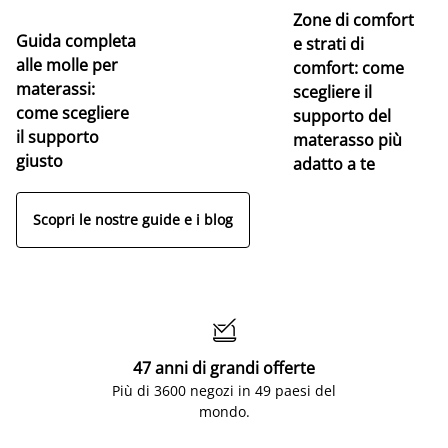
Zone di comfort
Guida completa
Ce
e strati di
alle molle per
pe
comfort: come
materassi:
la
scegliere il
come scegliere
supporto del
il supporto
materasso più
giusto
adatto a te
Scopri le nostre guide e i blog

47 anni di grandi offerte
Più di 3600 negozi in 49 paesi del
mondo.