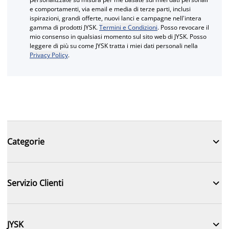
e comportamenti, via email e media di terze parti, inclusi
ispirazioni, grandi offerte, nuovi lanci e campagne nell'intera
gamma di prodotti JYSK.
Termini e Condizioni
. Posso revocare il
mio consenso in qualsiasi momento sul sito web di JYSK. Posso
leggere di più su come JYSK tratta i miei dati personali nella
Privacy Policy
.

Categorie

Servizio Clienti

JYSK