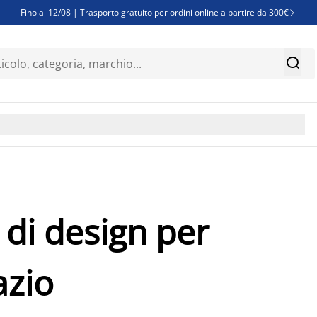
Fino al 12/08 | Trasporto gratuito per ordini online a partire da 300€

Super offerte d'estate | Oltre 1.500 articoli fino al 70%


Finanziamenti - Scegli il piano di rimborso più adatto a te

 di design per
azio