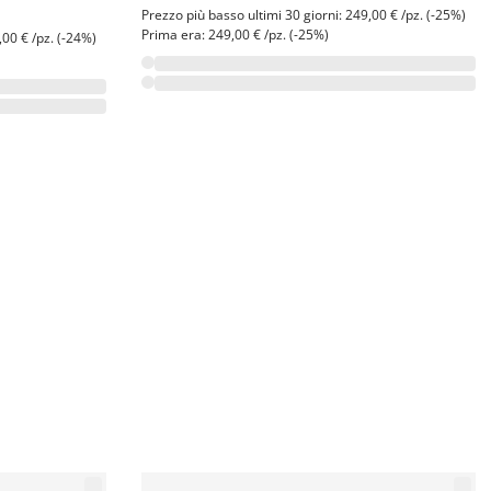
Prezzo più basso ultimi 30 giorni: 249,00 € /pz. (-25%)
Prima era: 249,00 € /pz. (-25%)
,00 € /pz. (-24%)