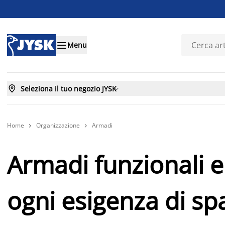

Menu

Seleziona il tuo negozio JYSK

Home
Organizzazione
Armadi


Armadi funzionali e
ogni esigenza di sp