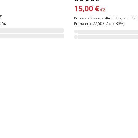
15,00 €
/PZ.
Z.
Prezzo più basso ultimi 30 giorni: 22,
 /pz.
Prima era: 22,50 € /pz. (-33%)