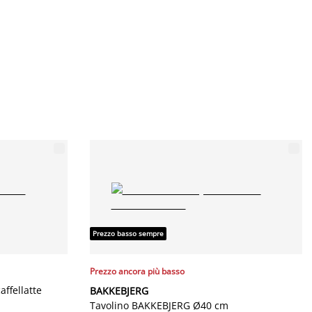
Prezzo basso sempre
Prezzo ancora più basso
ffellatte
BAKKEBJERG
Tavolino BAKKEBJERG Ø40 cm