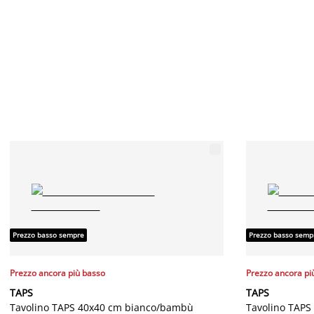
Prezzo basso sempre
Prezzo basso semp
Prezzo ancora più basso
Prezzo ancora pi
TAPS
TAPS
Tavolino TAPS 40x40 cm bianco/bambù
Tavolino TAPS