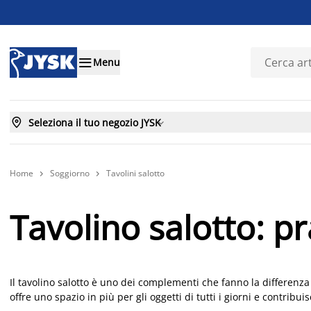

Menu

Seleziona il tuo negozio JYSK

Home
Soggiorno
Tavolini salotto


Tavolino salotto: pra
Il tavolino salotto è uno dei complementi che fanno la differenza
offre uno spazio in più per gli oggetti di tutti i giorni e contrib