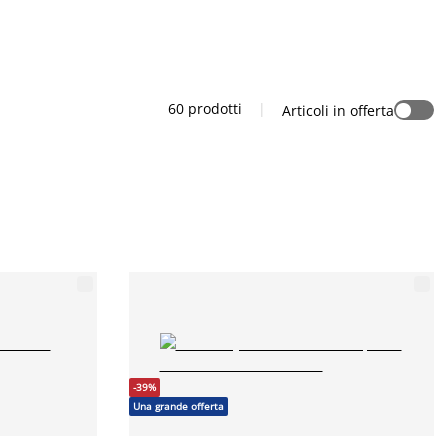
60 prodotti
|
Articoli in offerta
-39%
Una grande offerta