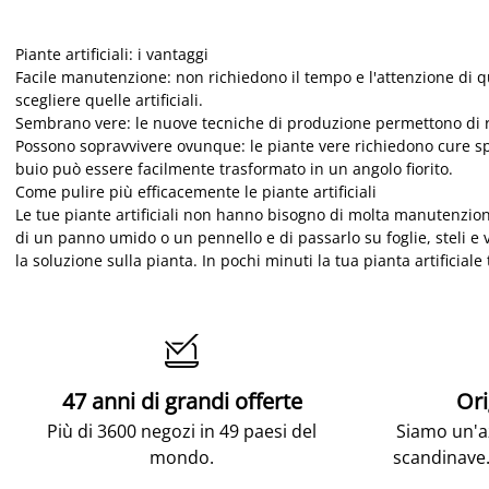
Piante artificiali: i vantaggi
Facile manutenzione: non richiedono il tempo e l'attenzione di que
scegliere quelle artificiali.
Sembrano vere: le nuove tecniche di produzione permettono di reali
Possono sopravvivere ovunque: le piante vere richiedono cure spe
buio può essere facilmente trasformato in un angolo fiorito.
Come pulire più efficacemente le piante artificiali
Le tue piante artificiali non hanno bisogno di molta manutenzione
di un panno umido o un pennello e di passarlo su foglie, steli e 
la soluzione sulla pianta. In pochi minuti la tua pianta artificia

47 anni di grandi offerte
Ori
Più di 3600 negozi in 49 paesi del
Siamo un'az
mondo.
scandinave.