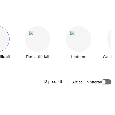
ficiali
Fiori artificiali
Lanterne
Candele
18 prodotti
|
Articoli in offerta