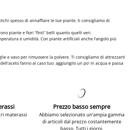
ichi spesso di annaffiare le tue piante, ti consigliamo di
 piante e fiori “finti” belli quanto quelli veri.
peratura e umidità. Con piante artificiali anche l’angolo più
lie e vaso per rimuovere la polvere. Ti consigliamo di attrezzarti
 dell'aceto fanno al caso tuo: aggiungilo un po' in acqua e passa

erassi
Prezzo basso sempre
tri materassi
Abbiamo selezionato un’ampia gamma
di articoli dal prezzo costantemente
basso. Tutti i giorni.