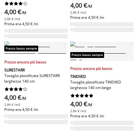










4,00 €
/M
4,00 €
/M
2,86 € /m2
Prima era
4,50 € /m
2,86 € /m2
Prima era
4,50 € /m
Prezzo basso sempre
Prezzo basso sempre
Prezzo ancora più basso
Prezzo ancora più basso
SLIRESTARR
Tovaglia plastificata SLIRESTARR
TINDVED
larghezza 140 cm
Tovaglia plastificata TINDVED
larghezza 140 cm beige




















4,00 €
/M
4,00 €
2,86 € /m2
/M
Prima era
4,50 € /m
2,86 € /m2
Prima era
4,50 € /m