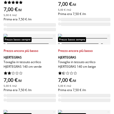










7,00 €
/M
7,00 €
/M
5,00 € /m2
Prima era
7,50 € /m
5,00 € /m2
Prima era
7,50 € /m
Prezzo basso sempre
Prezzo basso sempre
Prezzo ancora più basso
Prezzo ancora più basso
HJERTEGRAS
HJERTEGRAS
Tovaglia in tessuto acrilico
Tovaglia in tessuto acrilico
HJERTEGRAS 140 cm verde
HJERTEGRAS 140 cm beige




















7,00 €
7,00 €
/M
/M
5,00 € /m2
5,00 € /m2
Prima era
7,50 € /m
Prima era
7,50 € /m