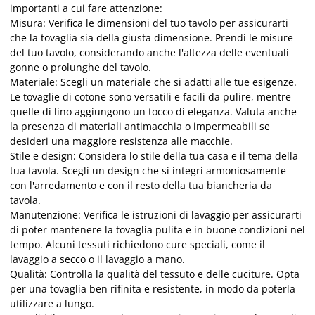
importanti a cui fare attenzione:
Misura: Verifica le dimensioni del tuo tavolo per assicurarti
che la tovaglia sia della giusta dimensione. Prendi le misure
del tuo tavolo, considerando anche l'altezza delle eventuali
gonne o prolunghe del tavolo.
Materiale: Scegli un materiale che si adatti alle tue esigenze.
Le tovaglie di cotone sono versatili e facili da pulire, mentre
quelle di lino aggiungono un tocco di eleganza. Valuta anche
la presenza di materiali antimacchia o impermeabili se
desideri una maggiore resistenza alle macchie.
Stile e design: Considera lo stile della tua casa e il tema della
tua tavola. Scegli un design che si integri armoniosamente
con l'arredamento e con il resto della tua biancheria da
tavola.
Manutenzione: Verifica le istruzioni di lavaggio per assicurarti
di poter mantenere la tovaglia pulita e in buone condizioni nel
tempo. Alcuni tessuti richiedono cure speciali, come il
lavaggio a secco o il lavaggio a mano.
Qualità: Controlla la qualità del tessuto e delle cuciture. Opta
per una tovaglia ben rifinita e resistente, in modo da poterla
utilizzare a lungo.