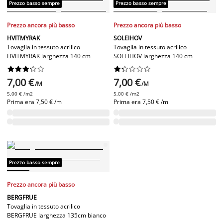
Prezzo basso sempre
Prezzo basso sempre
Prezzo ancora più basso
Prezzo ancora più basso
HVITMYRAK
SOLEIHOV
Tovaglia in tessuto acrilico
Tovaglia in tessuto acrilico
HVITMYRAK larghezza 140 cm
SOLEIHOV larghezza 140 cm




















7,00 €
7,00 €
/M
/M
5,00 € /m2
5,00 € /m2
Prima era
7,50 € /m
Prima era
7,50 € /m
Prezzo basso sempre
Prezzo ancora più basso
BERGFRUE
Tovaglia in tessuto acrilico
BERGFRUE larghezza 135cm bianco