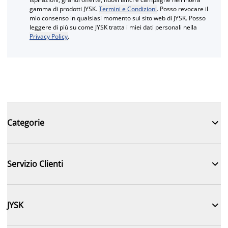
gamma di prodotti JYSK.
Termini e Condizioni
. Posso revocare il
mio consenso in qualsiasi momento sul sito web di JYSK. Posso
leggere di più su come JYSK tratta i miei dati personali nella
Privacy Policy
.

Categorie

Servizio Clienti

JYSK