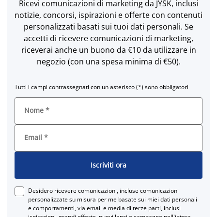
Ricevi comunicazioni di marketing da JYSK, inclusi
notizie, concorsi, ispirazioni e offerte con contenuti
personalizzati basati sui tuoi dati personali. Se
accetti di ricevere comunicazioni di marketing,
riceverai anche un buono da €10 da utilizzare in
negozio (con una spesa minima di €50).
Tutti i campi contrassegnati con un asterisco (*) sono obbligatori
Nome
*
Email
*
Iscriviti ora
Desidero ricevere comunicazioni, incluse comunicazioni
personalizzate su misura per me basate sui miei dati personali
e comportamenti, via email e media di terze parti, inclusi
ispirazioni, grandi offerte, nuovi lanci e campagne nell'intera