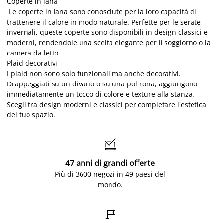
Coperte in lana
Le coperte in lana sono conosciute per la loro capacità di
trattenere il calore in modo naturale. Perfette per le serate
invernali, queste coperte sono disponibili in design classici e
moderni, rendendole una scelta elegante per il soggiorno o la
camera da letto.
Plaid decorativi
I plaid non sono solo funzionali ma anche decorativi.
Drappeggiati su un divano o su una poltrona, aggiungono
immediatamente un tocco di colore e texture alla stanza.
Scegli tra design moderni e classici per completare l'estetica
del tuo spazio.

47 anni di grandi offerte
Più di 3600 negozi in 49 paesi del
mondo.
