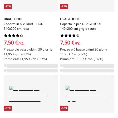
-37%
-37%
DRAGEHODE
DRAGEHODE
Coperta in pile DRAGEHODE
Coperta in pile DRAGEHODE
140x200 cm rosa
140x200 cm grigio scuro




















7,50 €
7,50 €
/PZ.
/PZ.
Prezzo più basso ultimi 30 giorni:
Prezzo più basso ultimi 30 giorni:
11,95 € /pz. (-37%)
11,95 € /pz. (-37%)
Prima era: 11,95 € /pz. (-37%)
Prima era: 11,95 € /pz. (-37%)
-37%
-62%