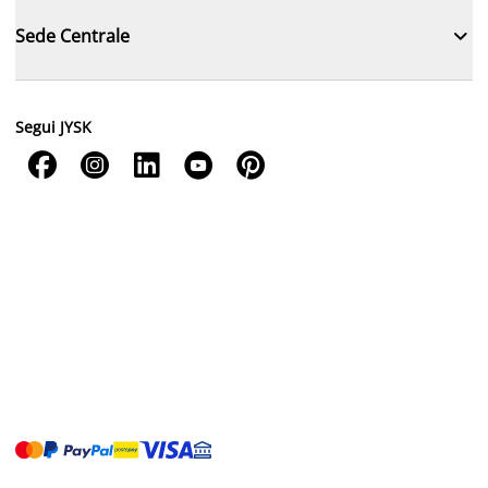

Sede Centrale
Segui JYSK




