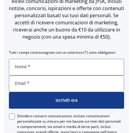
Ricevi comunicazioni di marketing da JYSK, inclusi
notizie, concorsi, ispirazioni e offerte con contenuti
personalizzati basati sui tuoi dati personali. Se
accetti di ricevere comunicazioni di marketing,
riceverai anche un buono da €10 da utilizzare in
negozio (con una spesa minima di €50).
Tutti i campi contrassegnati con un asterisco (*) sono obbligatori
Nome
*
Email
*
Iscriviti ora
Desidero ricevere comunicazioni, incluse comunicazioni
personalizzate su misura per me basate sui miei dati personali
e comportamenti, via email e media di terze parti, inclusi
ispirazioni, grandi offerte, nuovi lanci e campagne nell'intera