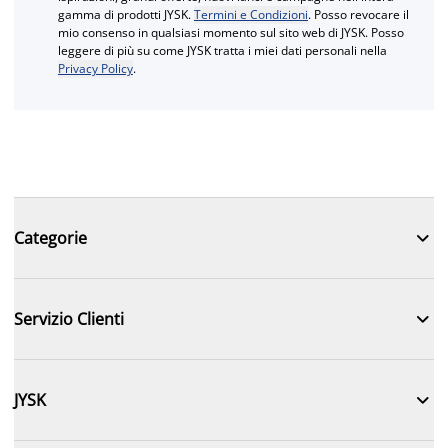
gamma di prodotti JYSK.
Termini e Condizioni
. Posso revocare il
mio consenso in qualsiasi momento sul sito web di JYSK. Posso
leggere di più su come JYSK tratta i miei dati personali nella
Privacy Policy
.

Categorie

Servizio Clienti

JYSK