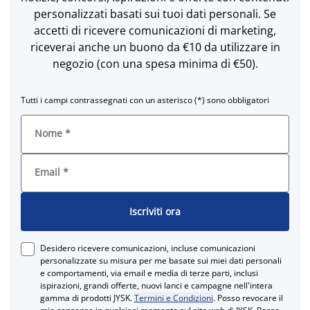
personalizzati basati sui tuoi dati personali. Se
accetti di ricevere comunicazioni di marketing,
riceverai anche un buono da €10 da utilizzare in
negozio (con una spesa minima di €50).
Tutti i campi contrassegnati con un asterisco (*) sono obbligatori
Nome
*
Email
*
Iscriviti ora
Desidero ricevere comunicazioni, incluse comunicazioni
personalizzate su misura per me basate sui miei dati personali
e comportamenti, via email e media di terze parti, inclusi
ispirazioni, grandi offerte, nuovi lanci e campagne nell'intera
gamma di prodotti JYSK.
Termini e Condizioni
. Posso revocare il