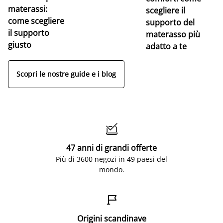
materassi:
la
scegliere il
come scegliere
supporto del
il supporto
materasso più
giusto
adatto a te
Scopri le nostre guide e i blog

47 anni di grandi offerte
Più di 3600 negozi in 49 paesi del
mondo.

Origini scandinave