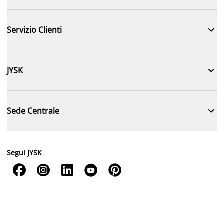

Servizio Clienti

JYSK

Sede Centrale
Segui JYSK




