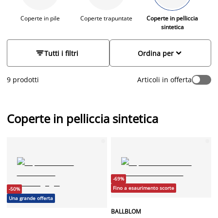
Coperte in pile
Coperte trapuntate
Coperte in pelliccia
sintetica


Tutti i filtri
Ordina per
9 prodotti
Articoli in offerta
Coperte in pelliccia sintetica
-69%
Fino a esaurimento scorte
-50%
Una grande offerta
BALLBLOM