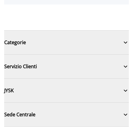

Categorie

Servizio Clienti

JYSK

Sede Centrale