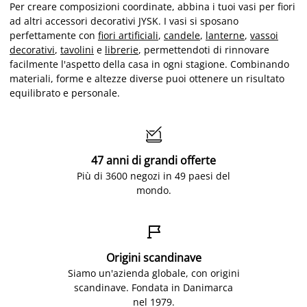
Per creare composizioni coordinate, abbina i tuoi vasi per fiori
ad altri accessori decorativi JYSK. I vasi si sposano
perfettamente con
fiori artificiali
,
candele
,
lanterne
,
vassoi
decorativi
,
tavolini
e
librerie
, permettendoti di rinnovare
facilmente l'aspetto della casa in ogni stagione. Combinando
materiali, forme e altezze diverse puoi ottenere un risultato
equilibrato e personale.

47 anni di grandi offerte
Più di 3600 negozi in 49 paesi del
mondo.

Origini scandinave
Siamo un'azienda globale, con origini
scandinave. Fondata in Danimarca
nel 1979.