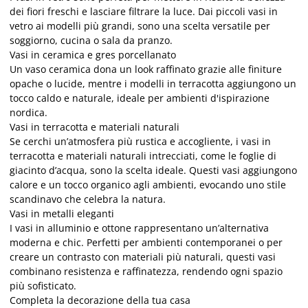
dei fiori freschi e lasciare filtrare la luce. Dai piccoli vasi in
vetro ai modelli più grandi, sono una scelta versatile per
soggiorno, cucina o sala da pranzo.
Vasi in ceramica e gres porcellanato
Un vaso ceramica dona un look raffinato grazie alle finiture
opache o lucide, mentre i modelli in terracotta aggiungono un
tocco caldo e naturale, ideale per ambienti d'ispirazione
nordica.
Vasi in terracotta e materiali naturali
Se cerchi un’atmosfera più rustica e accogliente, i vasi in
terracotta e materiali naturali intrecciati, come le foglie di
giacinto d’acqua, sono la scelta ideale. Questi vasi aggiungono
calore e un tocco organico agli ambienti, evocando uno stile
scandinavo che celebra la natura.
Vasi in metalli eleganti
I vasi in alluminio e ottone rappresentano un’alternativa
moderna e chic. Perfetti per ambienti contemporanei o per
creare un contrasto con materiali più naturali, questi vasi
combinano resistenza e raffinatezza, rendendo ogni spazio
più sofisticato.
Completa la decorazione della tua casa