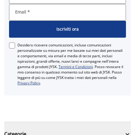
Email
*
Iscriviti ora
Desidero ricevere comunicazioni, incluse comunicazioni
personalizzate su misura per me basate sui miei dati personali
e comportamenti, via email e media di terze parti, inclusi
ispirazioni, grandi offerte, nuovi lanci e campagne nell'intera
gamma di prodotti JYSK.
Termini e Condizioni
. Posso revocare il
mio consenso in qualsiasi momento sul sito web di JYSK. Posso
leggere di più su come JYSK tratta i miei dati personali nella
Privacy Policy
.

Categorie