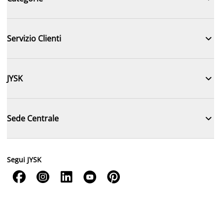

Servizio Clienti

JYSK

Sede Centrale
Segui JYSK




