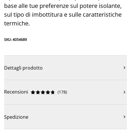
base alle tue preferenze sul potere isolante,
sul tipo di imbottitura e sulle caratteristiche
termiche.
SKU: 4054689
Dettagli prodotto

Recensioni
(
178
)











Spedizione
