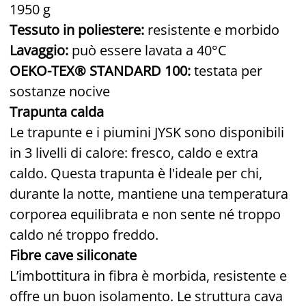
1950 g
Tessuto in poliestere:
resistente e morbido
Lavaggio:
può essere lavata a 40°C
OEKO-TEX® STANDARD 100:
testata per
sostanze nocive
Trapunta calda
Le trapunte e i piumini JYSK sono disponibili
in 3 livelli di calore: fresco, caldo e extra
caldo. Questa trapunta è l'ideale per chi,
durante la notte, mantiene una temperatura
corporea equilibrata e non sente né troppo
caldo né troppo freddo.
Fibre cave siliconate
L’imbottitura in fibra è morbida, resistente e
offre un buon isolamento. Le struttura cava