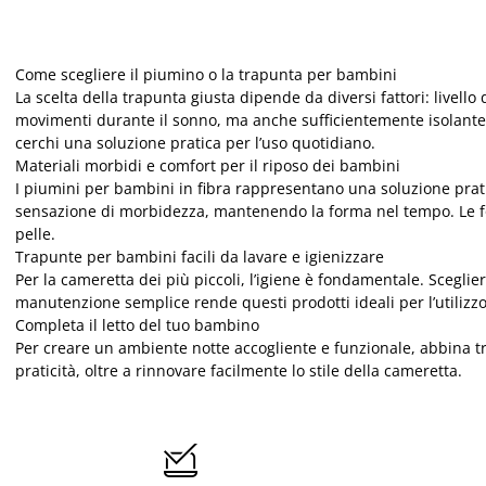
Come scegliere il piumino o la trapunta per bambini
La scelta della trapunta giusta dipende da diversi fattori: live
movimenti durante il sonno, ma anche sufficientemente isolante p
cerchi una soluzione pratica per l’uso quotidiano.
Materiali morbidi e comfort per il riposo dei bambini
I piumini per bambini in fibra rappresentano una soluzione prati
sensazione di morbidezza, mantenendo la forma nel tempo. Le fod
pelle.
Trapunte per bambini facili da lavare e igienizzare
Per la cameretta dei più piccoli, l’igiene è fondamentale. Scegli
manutenzione semplice rende questi prodotti ideali per l’utilizzo
Completa il letto del tuo bambino
Per creare un ambiente notte accogliente e funzionale, abbina 
praticità, oltre a rinnovare facilmente lo stile della cameretta.
