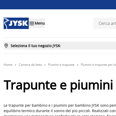

Menu

Seleziona il tuo negozio JYSK

Home
Camera da letto
Piumini e trapunte
Piumini e trapunte per 



Trapunte e piumini
Le trapunte per bambino e i piumini per bambino JYSK sono pensa
equilibrio termico durante il sonno dei più piccoli. Realizzati con