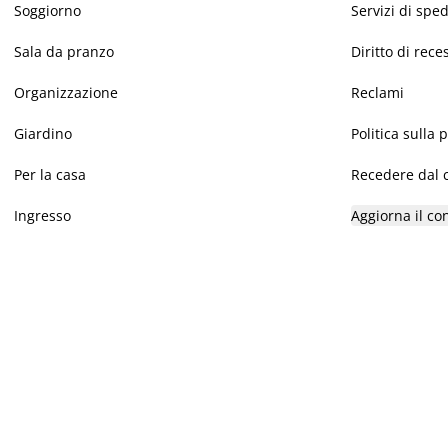
Soggiorno
Servizi di spe
Sala da pranzo
Diritto di rece
Organizzazione
Reclami
Giardino
Politica sulla 
Per la casa
Recedere dal c
Ingresso
Aggiorna il co