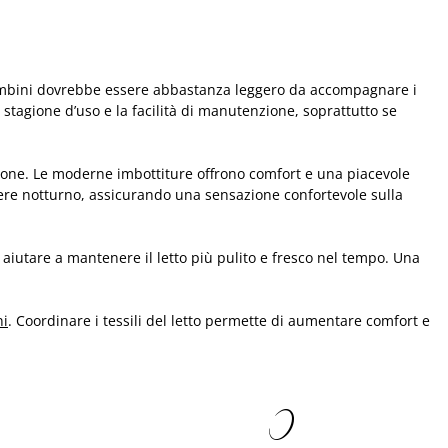
er bambini dovrebbe essere abbastanza leggero da accompagnare i
tagione d’uso e la facilità di manutenzione, soprattutto se
zione. Le moderne imbottiture offrono comfort e una piacevole
sere notturno, assicurando una sensazione confortevole sulla
 aiutare a mantenere il letto più pulito e fresco nel tempo. Una
ni
. Coordinare i tessili del letto permette di aumentare comfort e
