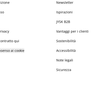
dizione
Newsletter
sso
Ispirazioni
JYSK B2B
privacy
Vantaggi per i clienti
ontratto qui
Sostenibilità
nsenso ai cookie
Accessibilità
Note legali
Sicurezza