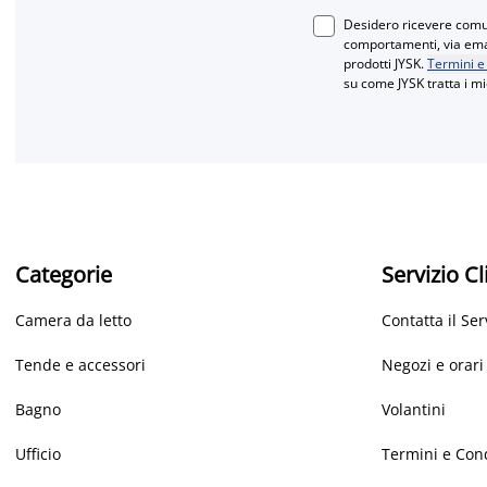
Desidero ricevere comun
comportamenti, via email
prodotti JYSK.
Termini e
su come JYSK tratta i mi
Categorie
Servizio Cl
Camera da letto
Contatta il Ser
Tende e accessori
Negozi e orari
Bagno
Volantini
Ufficio
Termini e Con